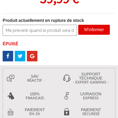
Produit actuellement en rupture de stock
M'informer
ÉPUISÉ
SUPPORT
SAV
TECHNIQUE
RÉACTIF
- EXPERT GAMING -
100%
LIVRAISON
FRANCAIS
EXPRESS
PAIEMENT
PAIEMENT
EN 3X
SÉCURISÉ