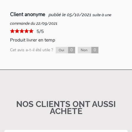
Client anonyme
publié le 05/10/2021
suite à une
commande du 22/09/2021
5/5
Produit livrer en temp
Cet avis a-t-il été utile ?
0
0
Oui
Non
NOS CLIENTS ONT AUSSI
ACHETÉ