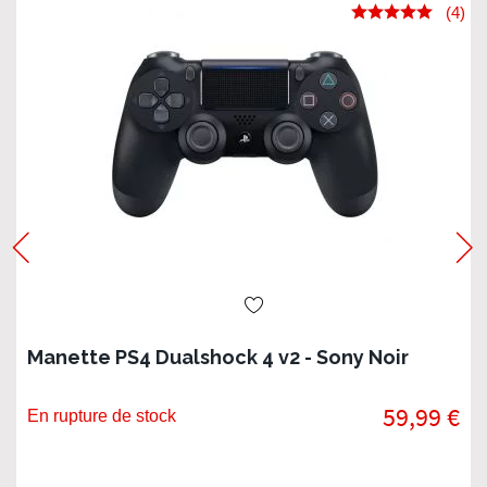
(4)
Manette PS4 Dualshock 4 v2 - Sony Noir
59,99 €
En rupture de stock