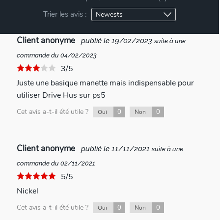
Trier les avis :
Client anonyme
publié le 19/02/2023
suite à une
commande du 04/02/2023
3/5
Juste une basique manette mais indispensable pour
utiliser Drive Hus sur ps5
Cet avis a-t-il été utile ?
0
0
Oui
Non
Client anonyme
publié le 11/11/2021
suite à une
commande du 02/11/2021
5/5
Nickel
Cet avis a-t-il été utile ?
0
0
Oui
Non