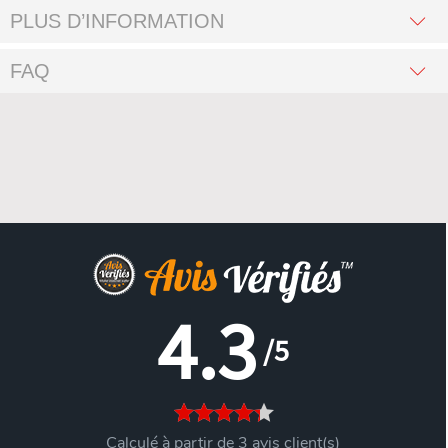
PLUS D’INFORMATION
FAQ
4.3
/5
Calculé à partir de 3 avis client(s)