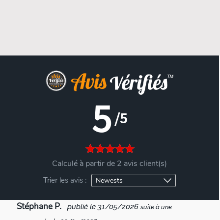
5
/5
Calculé à partir de 2 avis client(s)
Trier les avis :
Stéphane P.
publié le 31/05/2026
suite à une