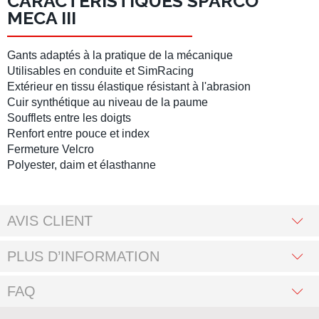
CARACTÉRISTIQUES SPARCO
MECA III
Gants
adaptés à la pratique de la
mécanique
Utilisables en
conduite
et
SimRacing
Extérieur en tissu élastique résistant à l'abrasion
Cuir synthétique au niveau de la paume
Soufflets entre les doigts
Renfort entre pouce et index
Fermeture Velcro
Polyester, daim et élasthanne
AVIS CLIENT
PLUS D’INFORMATION
FAQ