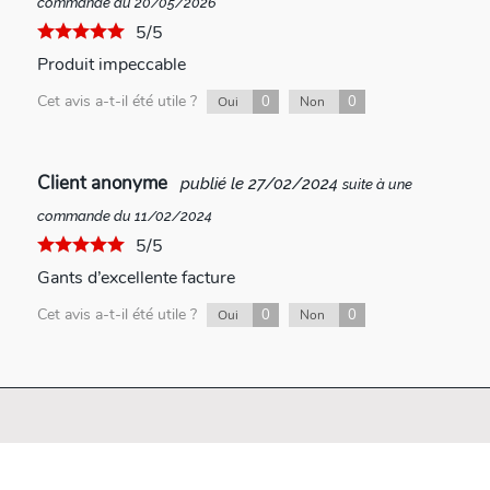
commande du 20/05/2026
5/5
Produit impeccable
Cet avis a-t-il été utile ?
0
0
Oui
Non
Client anonyme
publié le 27/02/2024
suite à une
commande du 11/02/2024
5/5
Gants d’excellente facture
Cet avis a-t-il été utile ?
0
0
Oui
Non