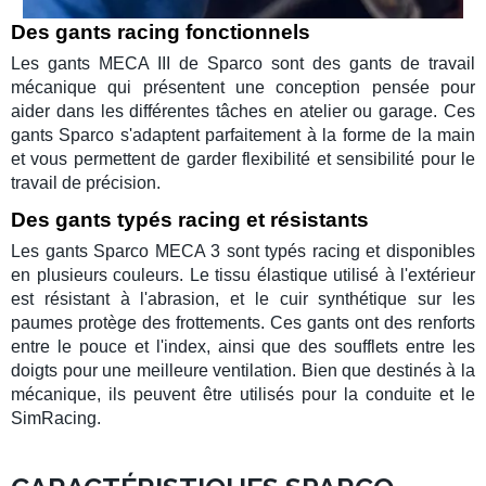
Des gants racing fonctionnels
Les
gants MECA III
de
Sparco
sont des
gants de travail
mécanique
qui présentent une conception pensée pour
aider dans les différentes tâches en
atelier
ou
garage
. Ces
gants Sparco
s'adaptent parfaitement à la forme de la main
et vous permettent de garder flexibilité et sensibilité pour le
travail de précision.
Des gants typés racing et résistants
Les
gants Sparco MECA 3
sont typés
racing
et disponibles
en plusieurs couleurs. Le tissu élastique utilisé à l'extérieur
est résistant à l'abrasion, et le cuir synthétique sur les
paumes protège des frottements. Ces
gants
ont des renforts
entre le pouce et l'index, ainsi que des soufflets entre les
doigts pour une meilleure ventilation. Bien que destinés à la
mécanique, ils peuvent être utilisés pour la
conduite
et le
SimRacing
.