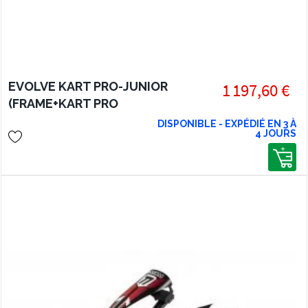
EVOLVE KART PRO-JUNIOR
1 197,60 €
(FRAME+KART PRO
BRACKETS+JUNIOR KART SEAT)
DISPONIBLE - EXPÉDIÉ EN 3 À
4 JOURS