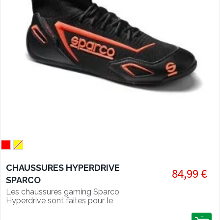
CHAUSSURES HYPERDRIVE
84,99 €
SPARCO
Les chaussures gaming Sparco
Hyperdrive sont faites pour le
SimRacing afin d'améliorer le confort
sur pédalier.