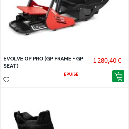
EVOLVE GP PRO (GP FRAME + GP
1 280,40 €
SEAT)
ÉPUISÉ