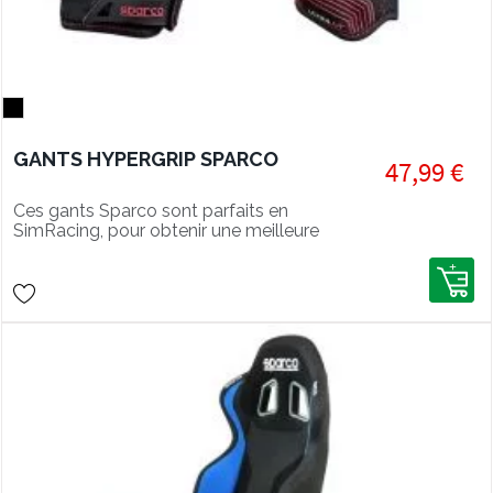
GANTS HYPERGRIP SPARCO
47,99 €
Ces gants Sparco sont parfaits en
SimRacing, pour obtenir une meilleure
prise en main sur volant.