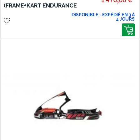
(FRAME+KART ENDURANCE
BRACKETS+ENDURANCE KART
DISPONIBLE - EXPÉDIÉ EN 3 À
4 JOURS
SEAT)