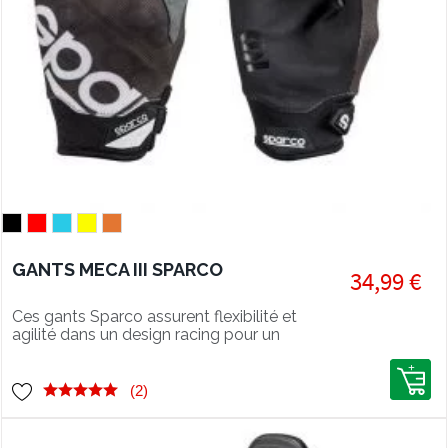
GANTS MECA III SPARCO
34,99 €
Ces gants Sparco assurent flexibilité et
agilité dans un design racing pour un
usage domestique ou professionnel.
(2)