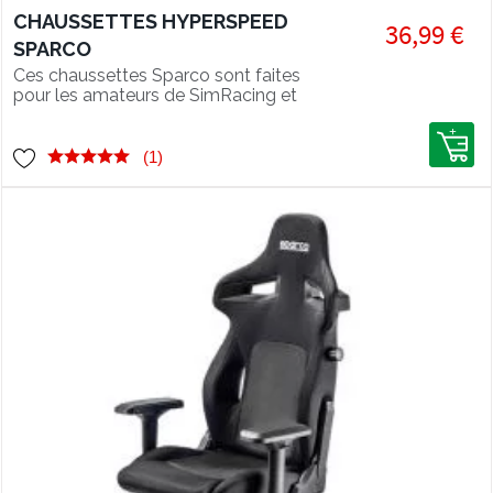
CHAUSSETTES HYPERSPEED
36,99 €
SPARCO
Ces chaussettes Sparco sont faites
pour les amateurs de SimRacing et
sont conçues pour etre utilisées sur
pédalier.
(1)