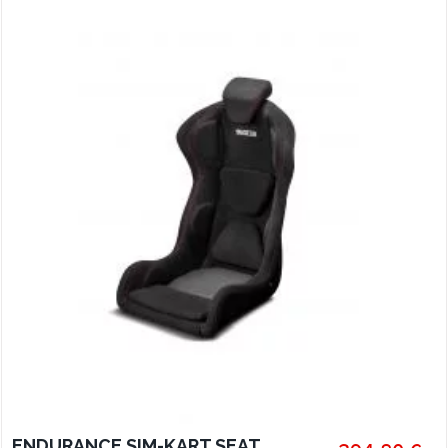
ENDURANCE SIM-KART SEAT