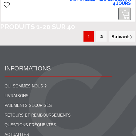
4 JOURS
PRODUITS
1
-
20
SUR
40
1
2
Suivant
INFORMATIONS
QUI SOMMES NOUS ?
LIVRAISONS
PAIEMENTS SÉCURISÉS
RETOURS ET REMBOURSEMENTS
QUESTIONS FRÉQUENTES
ACTUALITÉS