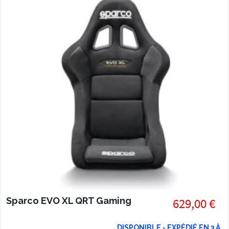
Sparco EVO XL QRT Gaming
629,00 €
DISPONIBLE - EXPÉDIÉ EN 3 À