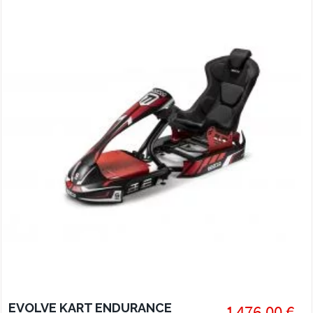
EVOLVE KART ENDURANCE
1 476,00 €