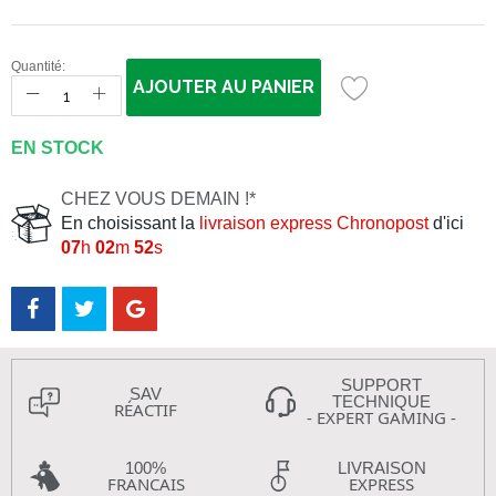
Quantité:
AJOUTER AU PANIER
EN STOCK
CHEZ VOUS DEMAIN !*
En choisissant la
livraison express Chronopost
d'ici
07
h
02
m
52
s
SUPPORT
SAV
TECHNIQUE
RÉACTIF
- EXPERT GAMING -
100%
LIVRAISON
FRANCAIS
EXPRESS