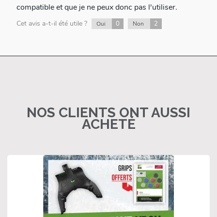
compatible et que je ne peux donc pas l'utiliser.
Cet avis a-t-il été utile ?
0
2
Oui
Non
NOS CLIENTS ONT AUSSI
ACHETÉ