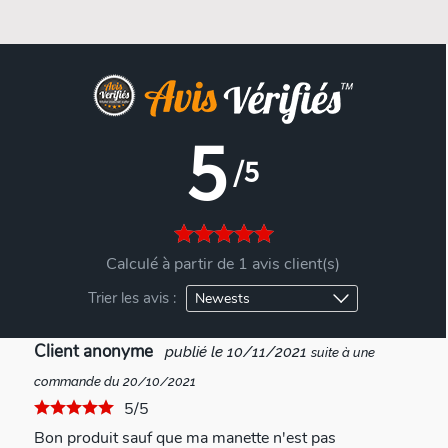
5
/5
Calculé à partir de 1 avis client(s)
Trier les avis :
Client anonyme
publié le 10/11/2021
suite à une
commande du 20/10/2021
5/5
Bon produit sauf que ma manette n'est pas