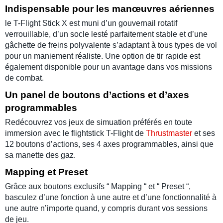
Indispensable pour les manœuvres aériennes
le
T-Flight Stick X
est muni d’un gouvernail rotatif
verrouillable, d’un socle lesté parfaitement stable et d’une
gâchette de freins polyvalente s’adaptant à tous types de vol
pour un maniement réaliste. Une option de tir rapide est
également disponible pour un avantage dans vos missions
de combat.
Un panel de boutons d’actions et d’axes
programmables
Redécouvrez vos
jeux de simuation
préférés en toute
immersion avec le
flightstick T-Flight
de
Thrustmaster
et ses
12 boutons d’actions, ses 4 axes programmables, ainsi que
sa manette des gaz.
Mapping et Preset
Grâce aux boutons exclusifs “ Mapping “ et “ Preset “,
basculez d’une fonction à une autre et d’une fonctionnalité à
une autre n’importe quand, y compris durant vos sessions
de jeu.