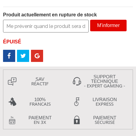
Produit actuellement en rupture de stock
M'informer
ÉPUISÉ
SUPPORT
SAV
TECHNIQUE
RÉACTIF
- EXPERT GAMING -
100%
LIVRAISON
FRANCAIS
EXPRESS
PAIEMENT
PAIEMENT
EN 3X
SÉCURISÉ