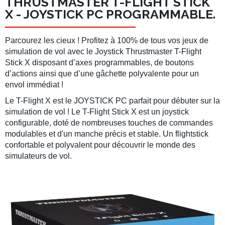
THRUSTMASTER T-FLIGHT STICK
X - JOYSTICK PC PROGRAMMABLE.
Parcourez les cieux ! Profitez à 100% de tous vos jeux de
simulation de vol
avec le Joystick
Thrustmaster T-Flight
Stick X
disposant d’axes programmables, de boutons
d’actions ainsi que d’une gâchette polyvalente pour un
envol immédiat !
Le
T-Flight X
est le
JOYSTICK PC
parfait pour débuter sur la
simulation de vol
! Le
T-Flight Stick X
est un
joystick
configurable, doté de nombreuses touches de commandes
modulables et d'un manche précis et stable. Un
flightstick
confortable et polyvalent pour découvrir le monde des
simulateurs de vol
.