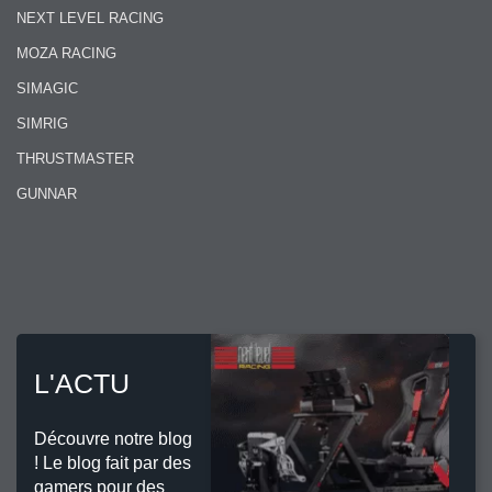
NEXT LEVEL RACING
MOZA RACING
SIMAGIC
SIMRIG
THRUSTMASTER
GUNNAR
L'ACTU
Découvre notre blog
! Le blog fait par des
gamers pour des