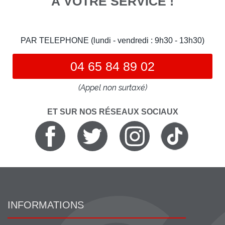
À VOTRE SERVICE !
PAR TELEPHONE (lundi - vendredi : 9h30 - 13h30)
04 65 84 89 02
(Appel non surtaxé)
ET SUR NOS RÉSEAUX SOCIAUX
INFORMATIONS