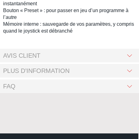
instantanément
Bouton « Preset » : pour passer en jeu d’un programme à
l’autre
Mémoire interne : sauvegarde de vos paramètres, y compris
quand le joystick est débranché
AVIS CLIENT
PLUS D’INFORMATION
FAQ