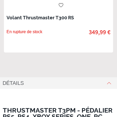
Volant Thrustmaster T300 RS
349,99 €
En rupture de stock
DÉTAILS
THRUSTMASTER T3PM - PÉDALIER
PS5, PS4, XBOX SERIES, ONE, PC