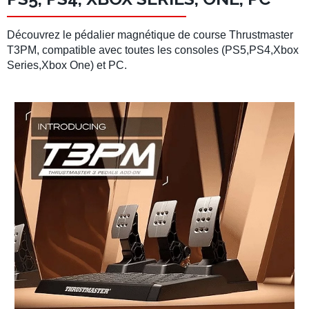
Découvrez le
pédalier
magnétique de course
Thrustmaster
T3PM
, compatible avec toutes les consoles (
PS5
,
PS4
,
Xbox
Series
,
Xbox One
) et
PC
.