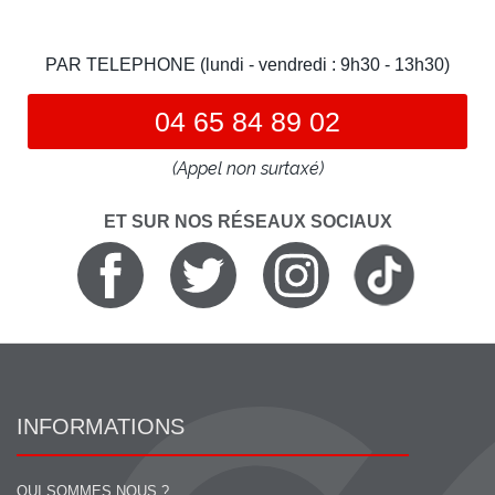
PAR TELEPHONE (lundi - vendredi : 9h30 - 13h30)
04 65 84 89 02
(Appel non surtaxé)
ET SUR NOS RÉSEAUX SOCIAUX
INFORMATIONS
QUI SOMMES NOUS ?