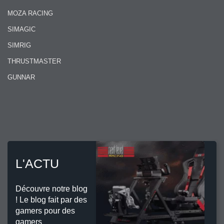
MOZA RACING
SIMAGIC
SIMRIG
THRUSTMASTER
GUNNAR
L'ACTU
Découvre notre blog
! Le blog fait par des
gamers pour des
gamers