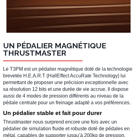
UN PÉDALIER MAGNÉTIQUE
THRUSTMASTER
Le
T3PM
est un pédalier magnétique doté de la
technologie
brevetée H.E.A.R.T
(HallEffect AccuRate Technology) lui
permettant de proposer une précision exceptionnelle avec
sa résolution 12 bits et une durée de vie accrue. Il dispose
aussi de 4 modes de pression différents au niveau de la
pédale centrale pour un freinage adapté a vos préférences.
Un pédalier stable et fait pour durer
Thrustmaster
nous surprend encore une fois avec un
pédalier de simulation
fluide et robuste doté de pédales en
métal, capables de supporter jusqu’à 200kg de pression.