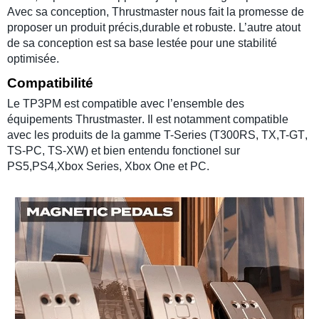
Avec sa conception,
Thrustmaster
nous fait la promesse de
proposer un produit précis,durable et robuste. L’autre atout
de sa conception est sa base lestée pour une stabilité
optimisée.
Compatibilité
Le
TP3PM
est compatible avec l’ensemble des
équipements
Thrustmaster
. Il est notamment compatible
avec les produits de la gamme
T-Series
(
T300RS
,
TX,T-GT
,
TS-PC
,
TS-XW
) et bien entendu fonctionel sur
PS5
,
PS4
,
Xbox Series
,
Xbox One
et
PC
.