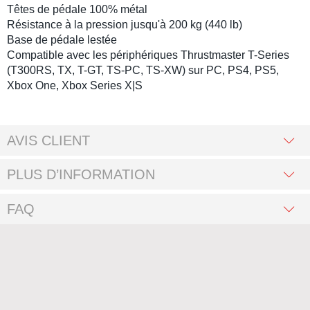
Têtes de pédale 100% métal
Résistance à la pression jusqu'à 200 kg (440 lb)
Base de pédale lestée
Compatible avec les périphériques Thrustmaster T-Series
(T300RS, TX, T-GT, TS-PC, TS-XW) sur PC, PS4, PS5,
Xbox One, Xbox Series X|S
AVIS CLIENT
PLUS D’INFORMATION
FAQ