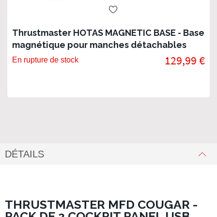
Thrustmaster HOTAS MAGNETIC BASE - Base
magnétique pour manches détachables
129,99 €
En rupture de stock
DÉTAILS
THRUSTMASTER MFD COUGAR -
PACK DE 2 COCKPIT PANEL USB