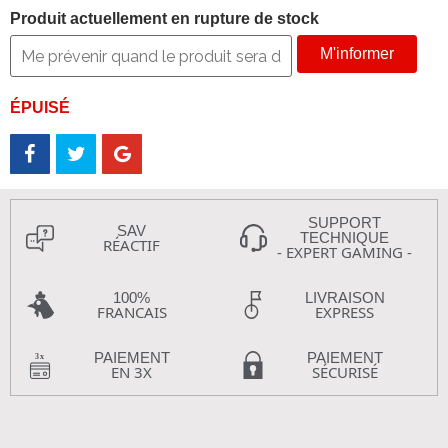
Produit actuellement en rupture de stock
M'informer
ÉPUISÉ
SUPPORT
SAV
TECHNIQUE
RÉACTIF
- EXPERT GAMING -
100%
LIVRAISON
FRANCAIS
EXPRESS
PAIEMENT
PAIEMENT
EN 3X
SÉCURISÉ