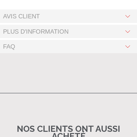
AVIS CLIENT
PLUS D’INFORMATION
FAQ
NOS CLIENTS ONT AUSSI
ACHETÉ