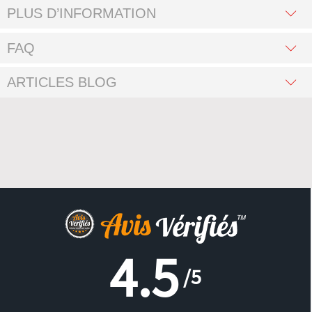
PLUS D’INFORMATION
FAQ
ARTICLES BLOG
4.5
/5