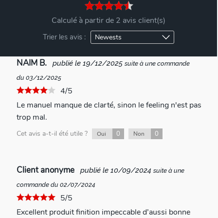
Calculé à partir de 2 avis client(s)
Trier les avis :
NAIM B.
publié le 19/12/2025
suite à une commande
du 03/12/2025
4/5
Le manuel manque de clarté, sinon le feeling n'est pas
trop mal.
Cet avis a-t-il été utile ?
0
0
Oui
Non
Client anonyme
publié le 10/09/2024
suite à une
commande du 02/07/2024
5/5
Excellent produit finition impeccable d’aussi bonne