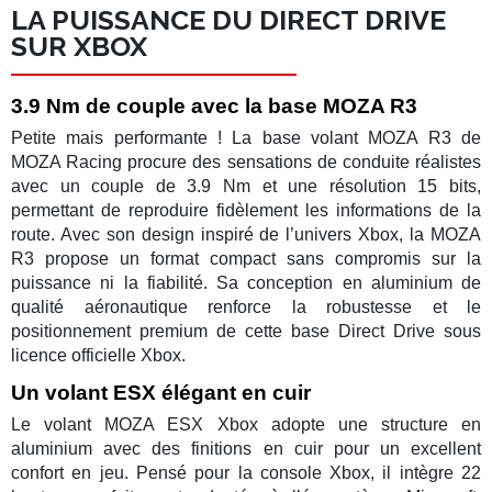
LA PUISSANCE DU DIRECT DRIVE
SUR XBOX
3.9 Nm de couple avec la base MOZA R3
Petite mais performante ! La
base volant MOZA R3
de
MOZA Racing
procure des sensations de conduite réalistes
avec un couple de
3.9 Nm
et une résolution 15 bits,
permettant de reproduire fidèlement les informations de la
route. Avec son design inspiré de l’univers
Xbox
, la
MOZA
R3
propose un format compact sans compromis sur la
puissance ni la fiabilité. Sa conception en aluminium de
qualité aéronautique renforce la robustesse et le
positionnement premium de cette
base Direct Drive sous
licence officielle Xbox
.
Un volant ESX élégant en cuir
Le volant
MOZA ESX Xbox
adopte une structure en
aluminium avec des finitions en cuir pour un excellent
confort en jeu. Pensé pour la console
Xbox
, il intègre 22