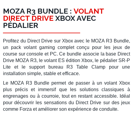
MOZA R3 BUNDLE :
VOLANT
DIRECT DRIVE
XBOX AVEC
PÉDALIER
Profitez du
Direct Drive sur Xbox
avec le
MOZA R3 Bundle
,
un
pack volant gaming complet
conçu pour les jeux de
course sur console et PC. Ce bundle associe la base
Direct
Drive MOZA R3
, le volant ES édition Xbox, le pédalier SR-P
Lite et le support bureau R3 Table Clamp pour une
installation simple, stable et efficace.
Le
MOZA R3 Bundle
permet de passer à un
volant Xbox
plus précis et immersif
que les solutions classiques à
engrenages ou à courroie, tout en restant accessible. Idéal
pour découvrir les sensations du
Direct Drive
sur des jeux
comme Forza et améliorer son expérience de conduite.