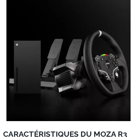
CARACTÉRISTIQUES DU MOZA R3