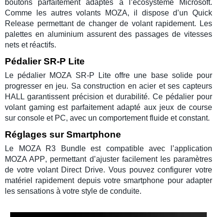
boutons parfaitement adaptés à l’écosystème
Microsoft
.
Comme les autres
volants MOZA
, il dispose d’un
Quick
Release
permettant de changer de volant rapidement. Les
palettes en aluminium
assurent des passages de vitesses
nets et réactifs.
Pédalier SR-P Lite
Le
pédalier MOZA SR-P Lite
offre une base solide pour
progresser en jeu. Sa construction en acier et ses capteurs
HALL garantissent précision et durabilité. Ce
pédalier pour
volant gaming
est parfaitement adapté aux jeux de course
sur console et PC, avec un comportement fluide et constant.
Réglages sur Smartphone
Le
MOZA R3 Bundle
est compatible avec l’application
MOZA APP
, permettant d’ajuster facilement les paramètres
de votre
volant Direct Drive
. Vous pouvez configurer votre
matériel rapidement depuis votre smartphone pour adapter
les sensations à votre style de conduite.