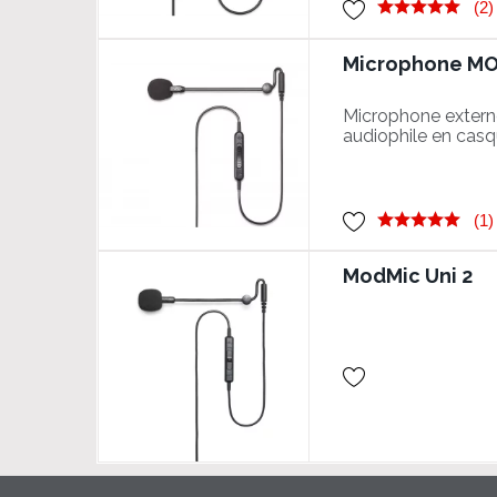
(2)
Microphone MOD
Microphone extern
audiophile en cas
de gamme
(1)
ModMic Uni 2