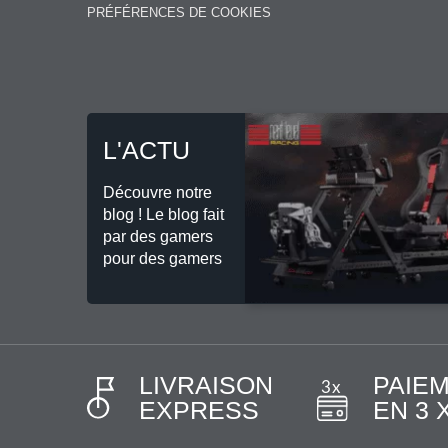
PRÉFÉRENCES DE COOKIES
L'ACTU
Découvre notre
blog ! Le blog fait
par des gamers
pour des gamers
LIVRAISON
PAIE
EXPRESS
EN 3 