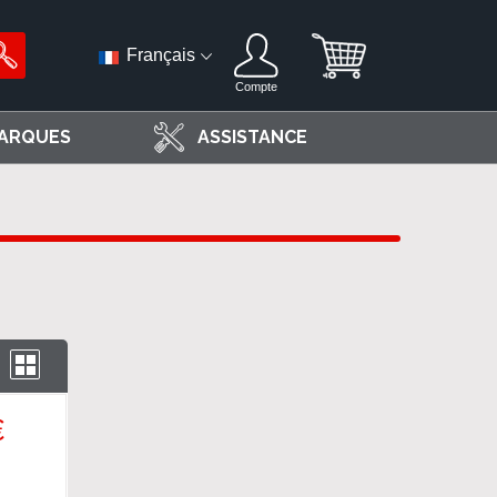
Français
Compte
ARQUES
ASSISTANCE
iste
Grille
€