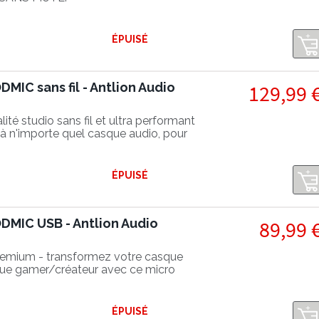
ÉPUISÉ
IC sans fil - Antlion Audio
129,99 
té studio sans fil et ultra performant
à n'importe quel casque audio, pour
ro professionnel !
ÉPUISÉ
MIC USB - Antlion Audio
89,99 
emium - transformez votre casque
que gamer/créateur avec ce micro
gamme
ÉPUISÉ