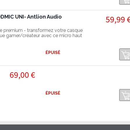
MIC UNI- Antlion Audio
59,99 
e premium - transformez votre casque
que gamer/créateur avec ce micro haut
ÉPUISÉ
69,00 €
ÉPUISÉ