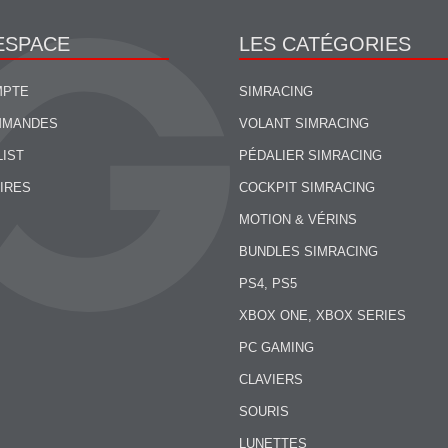
ESPACE
LES CATÉGORIES
MPTE
SIMRACING
MMANDES
VOLANT SIMRACING
LIST
PÉDALIER SIMRACING
IRES
COCKPIT SIMRACING
MOTION & VÉRINS
BUNDLES SIMRACING
PS4, PS5
XBOX ONE, XBOX SERIES
PC GAMING
CLAVIERS
SOURIS
LUNETTES