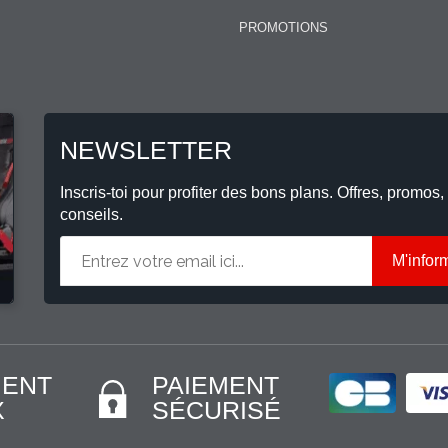
PROMOTIONS
NEWSLETTER
Inscris-toi pour profiter des bons plans. Offres, promos,
conseils.
M'infor
MENT
PAIEMENT
X
SÉCURISÉ