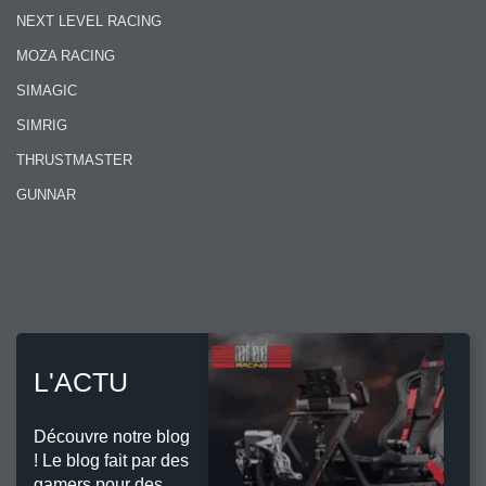
NEXT LEVEL RACING
MOZA RACING
SIMAGIC
SIMRIG
THRUSTMASTER
GUNNAR
L'ACTU
Découvre notre blog
! Le blog fait par des
gamers pour des