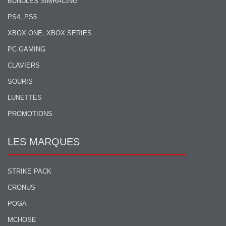
BUNDLES SIMRACING
PS4, PS5
XBOX ONE, XBOX SERIES
PC GAMING
CLAVIERS
SOURIS
LUNETTES
PROMOTIONS
LES MARQUES
STRIKE PACK
CRONUS
POGA
MCHOSE