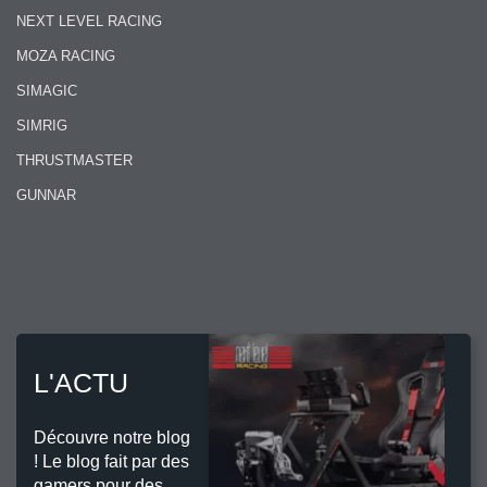
NEXT LEVEL RACING
MOZA RACING
SIMAGIC
SIMRIG
THRUSTMASTER
GUNNAR
L'ACTU
Découvre notre blog
! Le blog fait par des
gamers pour des