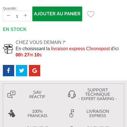
Quantité:
AJOUTER AU PANIER
EN STOCK
CHEZ VOUS DEMAIN !*
En choisissant la
livraison express Chronopost
d'ici
00
h
27
m
10
s
SUPPORT
SAV
TECHNIQUE
RÉACTIF
- EXPERT GAMING -
100%
LIVRAISON
FRANCAIS
EXPRESS