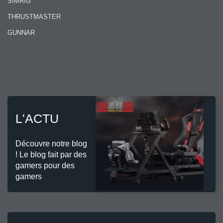
SIMRIG
THRUSTMASTER
GUNNAR
L'ACTU
Découvre notre blog
! Le blog fait par des
gamers pour des
gamers