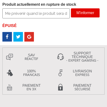
Produit actuellement en rupture de stock
M'informer
ÉPUISÉ
SUPPORT
SAV
TECHNIQUE
RÉACTIF
- EXPERT GAMING -
100%
LIVRAISON
FRANCAIS
EXPRESS
PAIEMENT
PAIEMENT
EN 3X
SÉCURISÉ