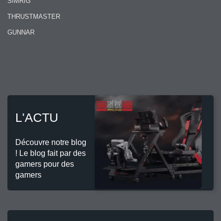
SIMRIG
THRUSTMASTER
GUNNAR
L'ACTU
Découvre notre blog
! Le blog fait par des
gamers pour des
gamers