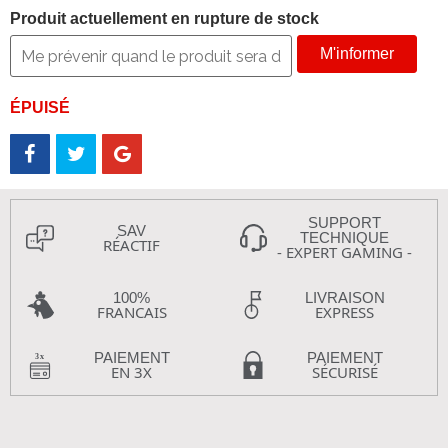
Produit actuellement en rupture de stock
M'informer
ÉPUISÉ
SUPPORT
SAV
TECHNIQUE
RÉACTIF
- EXPERT GAMING -
100%
LIVRAISON
FRANCAIS
EXPRESS
PAIEMENT
PAIEMENT
EN 3X
SÉCURISÉ