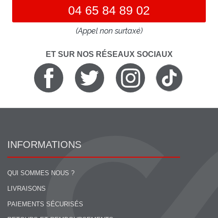
04 65 84 89 02
(Appel non surtaxé)
ET SUR NOS RÉSEAUX SOCIAUX
INFORMATIONS
QUI SOMMES NOUS ?
LIVRAISONS
PAIEMENTS SÉCURISÉS