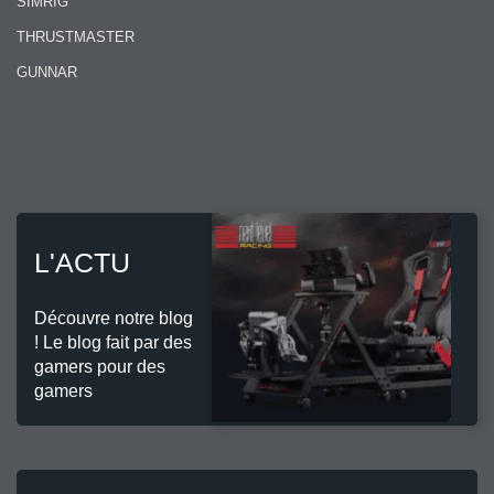
SIMRIG
THRUSTMASTER
GUNNAR
L'ACTU
Découvre notre blog
! Le blog fait par des
gamers pour des
gamers