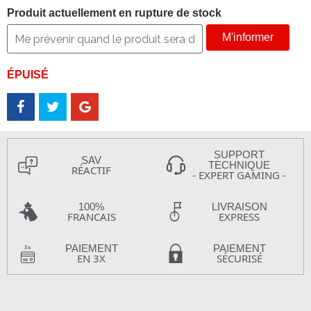
Produit actuellement en rupture de stock
M'informer
ÉPUISÉ
SUPPORT
SAV
TECHNIQUE
RÉACTIF
- EXPERT GAMING -
100%
LIVRAISON
FRANCAIS
EXPRESS
PAIEMENT
PAIEMENT
EN 3X
SÉCURISÉ