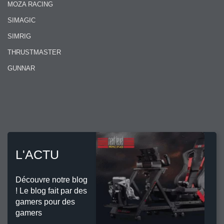
MOZA RACING
SIMAGIC
SIMRIG
THRUSTMASTER
GUNNAR
L'ACTU
Découvre notre blog
! Le blog fait par des
gamers pour des
gamers