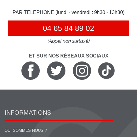
PAR TELEPHONE (lundi - vendredi : 9h30 - 13h30)
04 65 84 89 02
(Appel non surtaxé)
ET SUR NOS RÉSEAUX SOCIAUX
INFORMATIONS
QUI SOMMES NOUS ?