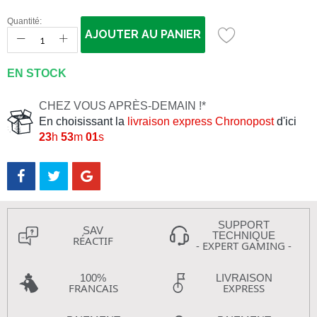
Quantité:
AJOUTER AU PANIER
EN STOCK
CHEZ VOUS APRÈS-DEMAIN !*
En choisissant la
livraison express Chronopost
d'ici
23
h
53
m
01
s
SUPPORT
SAV
TECHNIQUE
RÉACTIF
- EXPERT GAMING -
100%
LIVRAISON
FRANCAIS
EXPRESS