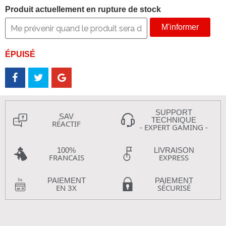
Produit actuellement en rupture de stock
M'informer
ÉPUISÉ
SUPPORT
SAV
TECHNIQUE
RÉACTIF
- EXPERT GAMING -
100%
LIVRAISON
FRANCAIS
EXPRESS
PAIEMENT
PAIEMENT
EN 3X
SÉCURISÉ