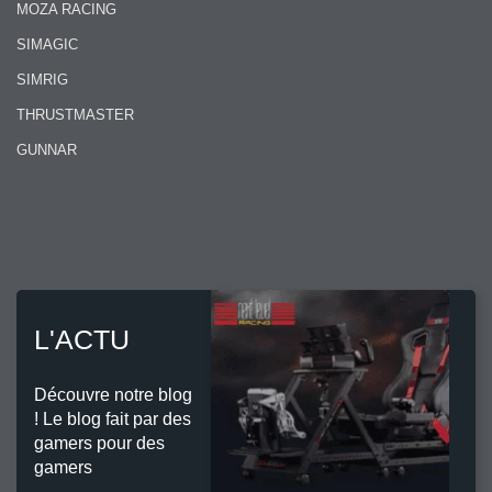
MOZA RACING
SIMAGIC
SIMRIG
THRUSTMASTER
GUNNAR
L'ACTU
Découvre notre blog
! Le blog fait par des
gamers pour des
gamers