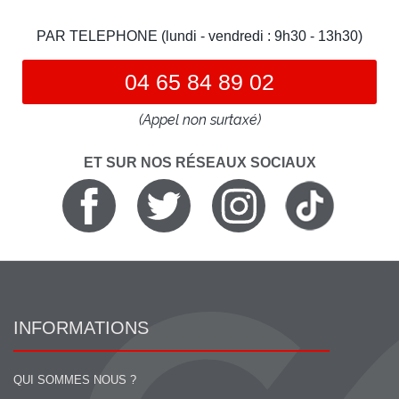
PAR TELEPHONE (lundi - vendredi : 9h30 - 13h30)
04 65 84 89 02
(Appel non surtaxé)
ET SUR NOS RÉSEAUX SOCIAUX
INFORMATIONS
QUI SOMMES NOUS ?