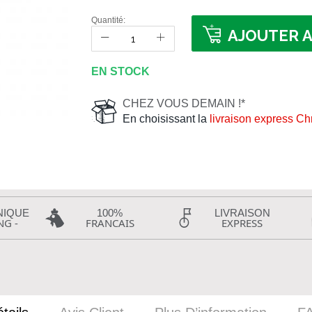
Quantité:
AJOUTER A
EN STOCK
CHEZ VOUS DEMAIN !*
En choisissant la
livraison express C
NIQUE
100%
LIVRAISON
NG -
FRANCAIS
EXPRESS