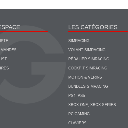
ESPACE
LES CATÉGORIES
MPTE
SIMRACING
MMANDES
VOLANT SIMRACING
LIST
PÉDALIER SIMRACING
IRES
COCKPIT SIMRACING
MOTION & VÉRINS
BUNDLES SIMRACING
PS4, PS5
XBOX ONE, XBOX SERIES
PC GAMING
CLAVIERS