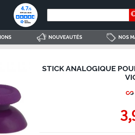
IONS
NOUVEAUTÉS
NOS M
STICK ANALOGIQUE POUR
VI
3,