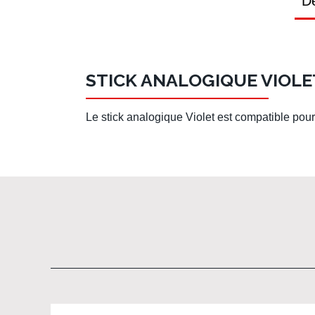
Dé
STICK ANALOGIQUE VIOLE
Le stick analogique Violet est compatible pou