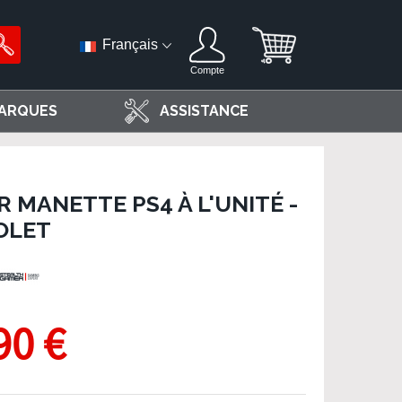
Français
Compte
ARQUES
ASSISTANCE
 MANETTE PS4 À L'UNITÉ -
OLET
90 €