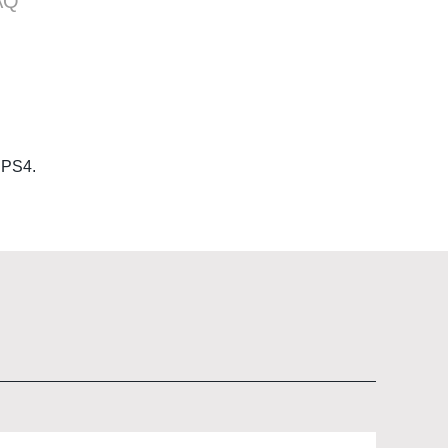
AQ
e PS4.