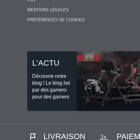
MENTIONS LÉGALES
PRÉFÉRENCES DE COOKIES
L'ACTU
Découvre notre
blog ! Le blog fait
par des gamers
pour des gamers
LIVRAISON
PAIE