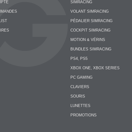
MPTE
SIMRACING
MMANDES
VOLANT SIMRACING
LIST
PÉDALIER SIMRACING
IRES
COCKPIT SIMRACING
MOTION & VÉRINS
BUNDLES SIMRACING
PS4, PS5
XBOX ONE, XBOX SERIES
PC GAMING
CLAVIERS
SOURIS
LUNETTES
PROMOTIONS