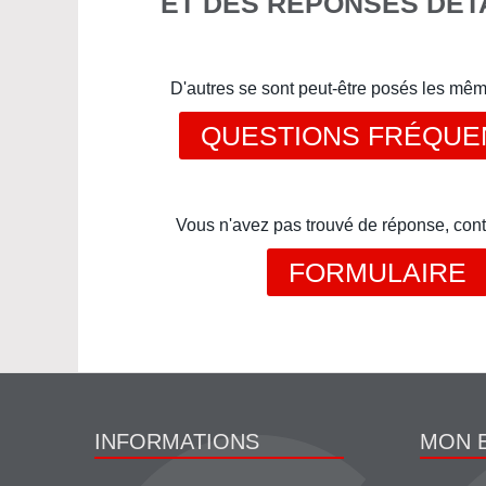
ET DES RÉPONSES DÉT
D'autres se sont peut-être posés les mê
QUESTIONS FRÉQUE
Vous n'avez pas trouvé de réponse, cont
FORMULAIRE
INFORMATIONS
MON 