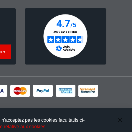
mer
n'acceptez pas les cookies facultatifs ci-
Clos
ue relative aux cookies
Cook