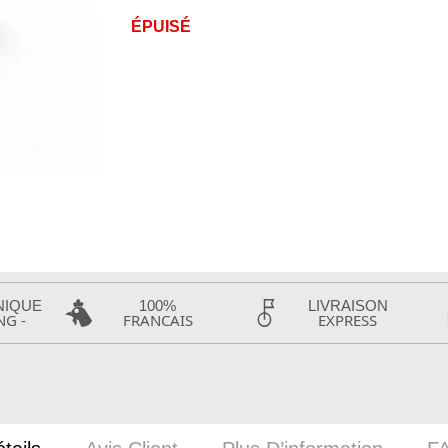
ÉPUISÉ
NIQUE
100%
LIVRAISON
NG -
FRANCAIS
EXPRESS