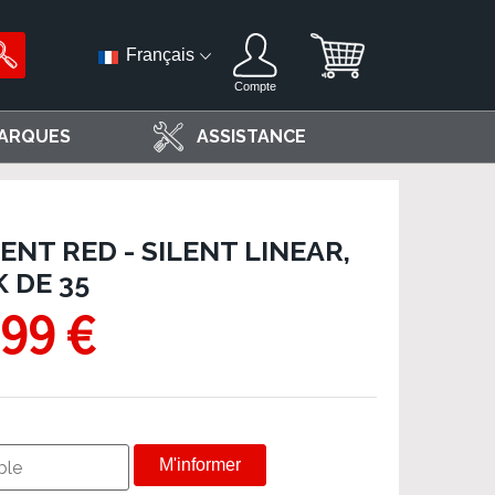
Français
Compte
ARQUES
ASSISTANCE
NT RED - SILENT LINEAR,
 DE 35
,99 €
M'informer