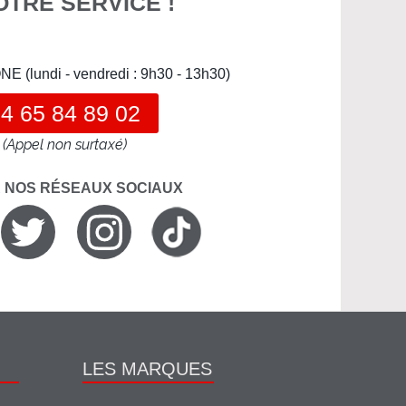
OTRE SERVICE !
(lundi - vendredi : 9h30 - 13h30)
4 65 84 89 02
(Appel non surtaxé)
R NOS RÉSEAUX SOCIAUX
LES MARQUES