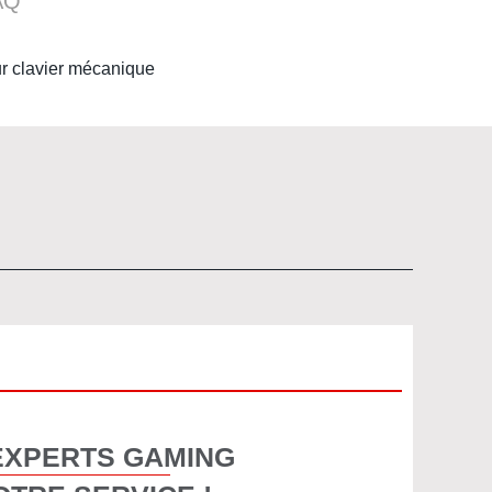
AQ
our clavier mécanique
EXPERTS GAMING