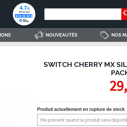
IONS
NOUVEAUTÉS
NOS M
SWITCH CHERRY MX SILE
PACK
29
Produit actuellement en rupture de stock