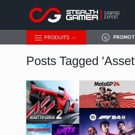
PROMOT
PRODUITS
Allez
au
Posts Tagged 'Asset
contenu