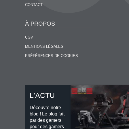
CONTACT
À PROPOS
CGV
MENTIONS LÉGALES
PRÉFÉRENCES DE COOKIES
L'ACTU
Découvre notre
blog ! Le blog fait
par des gamers
pour des gamers