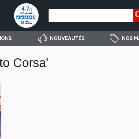
IONS
NOUVEAUTÉS
NOS M
to Corsa'