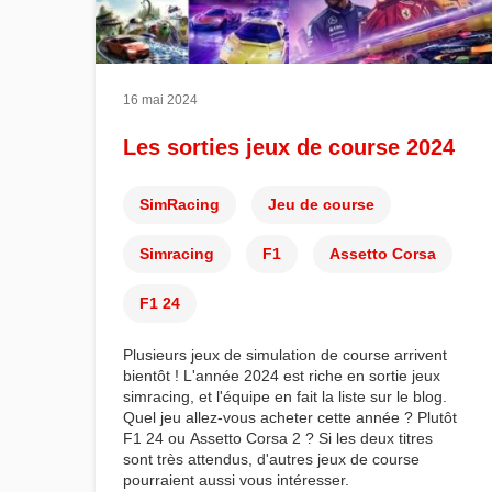
16 mai 2024
Les sorties jeux de course 2024
SimRacing
Jeu de course
Simracing
F1
Assetto Corsa
F1 24
Plusieurs
jeux
de
simulation de course
arrivent
bientôt ! L'année 2024 est riche en
sortie jeux
simracing
, et l'équipe en fait la liste sur le blog.
Quel jeu allez-vous acheter cette année ? Plutôt
F1 24
ou
Assetto Corsa 2
? Si les deux titres
sont très attendus, d'autres
jeux de course
pourraient aussi vous intéresser.