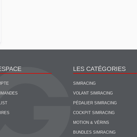
ESPACE
LES CATÉGORIES
MPTE
SIMRACING
MMANDES
VOLANT SIMRACING
LIST
PÉDALIER SIMRACING
IRES
COCKPIT SIMRACING
MOTION & VÉRINS
BUNDLES SIMRACING