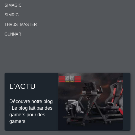
SIMAGIC
SIMRIG
THRUSTMASTER
GUNNAR
L'ACTU
Découvre notre blog
! Le blog fait par des
gamers pour des
gamers