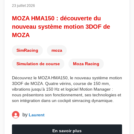
23 juillet 2026
MOZA HMA150 : découverte du
nouveau système motion 3DOF de
MOZA
SimRacing
moza
Simulation de course
Moza Racing
Découvrez le
MOZA HMA150
, le nouveau
système motion
3DOF
de
MOZA
. Quatre vérins, course de 150 mm,
vibrations jusqu’à 150 Hz et logiciel Motion Manager :
nous présentons son fonctionnement, ses technologies et
son intégration dans un cockpit simracing dynamique.
by
Laurent
En savoir plus