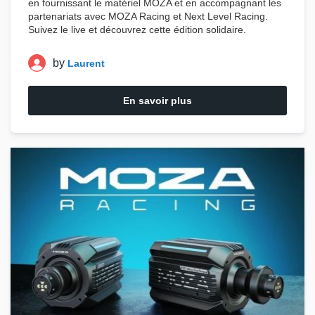
en fournissant le matériel
MOZA
et en accompagnant les
partenariats avec
MOZA Racing
et
Next Level Racing
.
Suivez le live et découvrez cette édition solidaire.
by
Laurent
En savoir plus