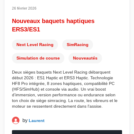
26 février 2026
Nouveaux baquets haptiques
ERS3/ES1
Next Level Racing
SimRacing
Simulation de course
Nouveautés
Deux
sièges baquets Next Level Racing
débarquent
début 2026 :
ES1 Haptic
et
ERS3 Haptic
. Technologie
HF8 Pro
intégrée, 8 zones haptiques, compatibilité PC
(HFS/SimHub) et console via audio. Un vrai boost
d’immersion, version performance ou endurance selon
ton choix de
siège simracing
. La route, les vibreurs et le
moteur se ressentent directement dans l'assise.
by
Laurent