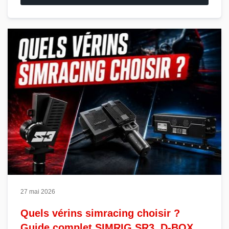
27 mai 2026
Quels vérins simracing choisir ?
Guide complet SIMRIG SR3, D-BOX