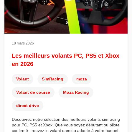
18 mars 2026
Les meilleurs volants PC, PS5 et Xbox
en 2026
Volant
SimRacing
moza
Volant de course
Moza Racing
direct drive
Découvrez notre sélection des
meilleurs volants simracing
pour
PC
,
PS5
et
Xbox
. Que vous soyez débutant ou pilote
confirmé, trouvez le
volant gaming
adapté à votre budget