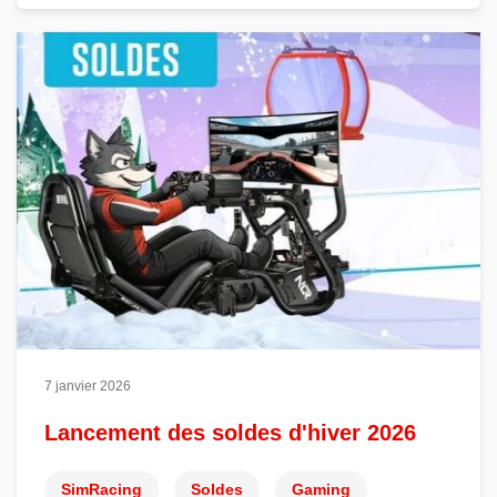
7 janvier 2026
Lancement des soldes d'hiver 2026
SimRacing
Soldes
Gaming