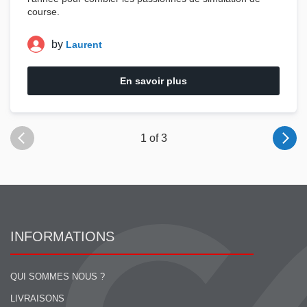
course
.
by
Laurent
En savoir plus
1 of 3
INFORMATIONS
QUI SOMMES NOUS ?
LIVRAISONS