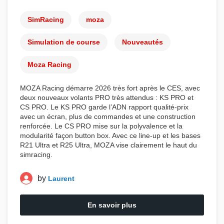
SimRacing
moza
Simulation de course
Nouveautés
Moza Racing
MOZA Racing
démarre 2026 très fort après le CES, avec
deux
nouveaux volants PRO
très attendus :
KS PRO
et
CS PRO
. Le
KS PRO
garde l’ADN rapport qualité-prix
avec un écran, plus de commandes et une construction
renforcée. Le
CS PRO
mise sur la polyvalence et la
modularité façon button box. Avec ce line-up et les
bases
R21 Ultra
et
R25 Ultra
,
MOZA
vise clairement le haut du
simracing
.
by
Laurent
En savoir plus