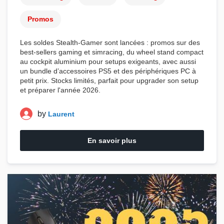
Promos
Les
soldes Stealth-Gamer
sont lancées : promos sur des
best-sellers
gaming
et
simracing
, du
wheel stand
compact
au
cockpit aluminium
pour setups exigeants, avec aussi
un
bundle d’accessoires PS5
et des
périphériques PC à
petit prix
. Stocks limités, parfait pour upgrader son setup
et préparer l'année 2026.
by
Laurent
En savoir plus