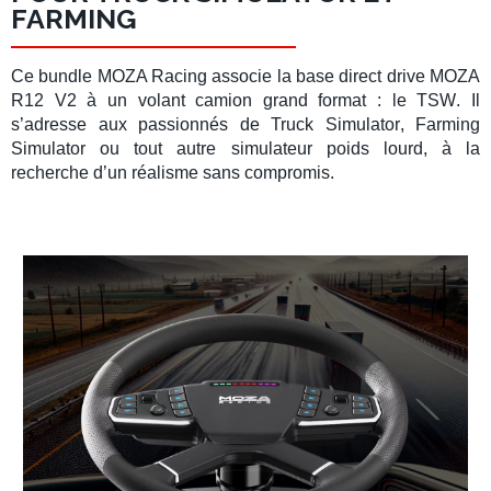
FARMING
Ce
bundle MOZA Racing
associe la
base direct drive MOZA
R12 V2
à un
volant camion
grand format : le
TSW
. Il
s’adresse aux passionnés de
Truck Simulator
,
Farming
Simulator
ou tout autre
simulateur poids lourd
, à la
recherche d’un réalisme sans compromis.