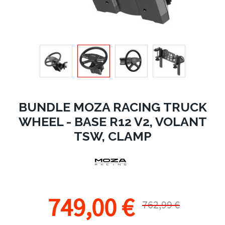
BUNDLE MOZA RACING TRUCK
WHEEL - BASE R12 V2, VOLANT
TSW, CLAMP
749,00 €
762,99 €