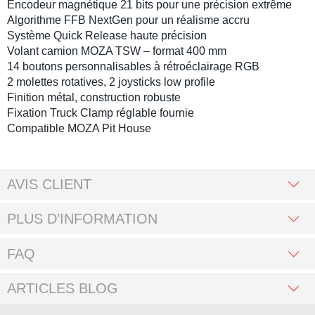
Encodeur magnétique 21 bits
pour une précision extrême
Algorithme
FFB NextGen
pour un réalisme accru
Système
Quick Release
haute précision
Volant camion MOZA TSW
– format 400 mm
14 boutons personnalisables à rétroéclairage RGB
2 molettes rotatives, 2 joysticks low profile
Finition métal, construction robuste
Fixation
Truck Clamp
réglable fournie
Compatible
MOZA Pit House
AVIS CLIENT
PLUS D’INFORMATION
FAQ
ARTICLES BLOG