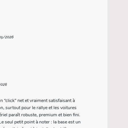
/05/2026
2026
n “click” net et vraiment satisfaisant à
, surtout pour le rallye et les voitures