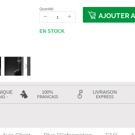
Quantité:
AJOUTER A
EN STOCK
NIQUE
100%
LIVRAISON
NG -
FRANCAIS
EXPRESS