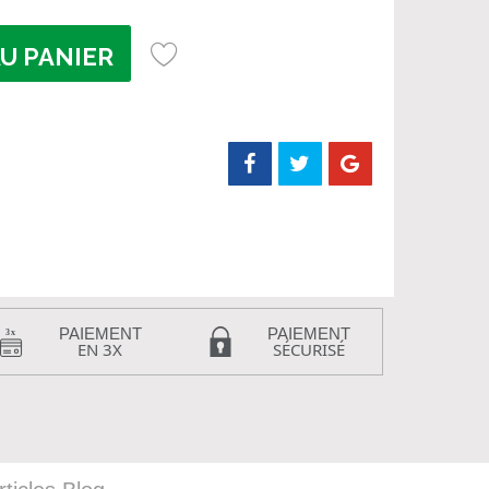
U PANIER
PAIEMENT
PAIEMENT
EN 3X
SÉCURISÉ