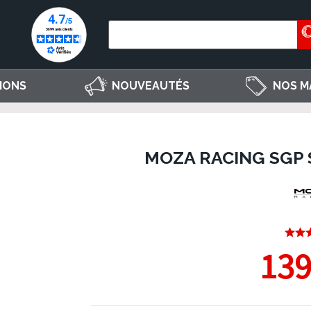
IONS
NOUVEAUTÉS
NOS M
MOZA RACING SGP 
139