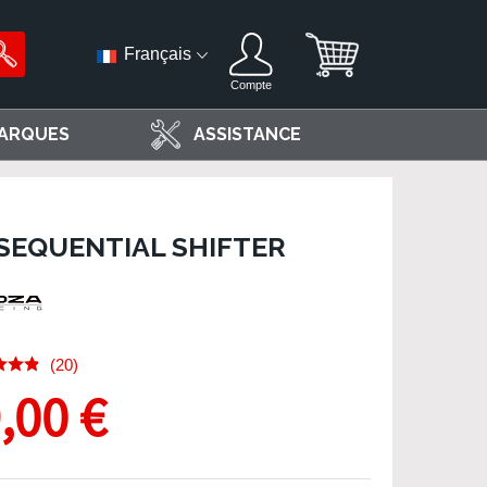
Français
Compte
ARQUES
ASSISTANCE
SEQUENTIAL SHIFTER
(20)
,00 €