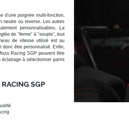
e d'une poignée multi-fonction,
n neutre ou reverse. Les autres
alement personnalisables. La
églée de "ferme" à "souple", tout
eau de vitesse
utilisé est au
t donc être personnalisé. Enfin,
Moza Racing SGP
peuvent être
n éclairage à sélectionner parmi
 RACING SGP
ualité
cing