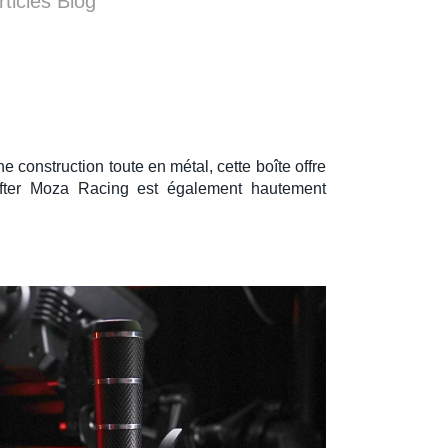
rticles Blog
 construction toute en métal, cette boîte offre
ifter Moza Racing
est également hautement