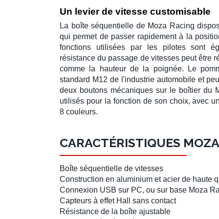
Un levier de vitesse customisable
La
boîte séquentielle
de
Moza Racing
dispos
qui permet de passer rapidement à la positio
fonctions utilisées par les
pilotes
sont ég
résistance du
passage de vitesses
peut être r
comme la hauteur de la poignée. Le
pomm
standard M12 de l'industrie automobile et peu
deux boutons mécaniques sur le boîtier du
utilisés pour la fonction de son choix, avec u
8 couleurs.
CARACTÉRISTIQUES MOZA
Boîte séquentielle de vitesses
Construction en aluminium et acier de haute q
Connexion USB sur PC, ou sur
base Moza Ra
Capteurs à effet Hall
sans contact
Résistance de la boîte ajustable