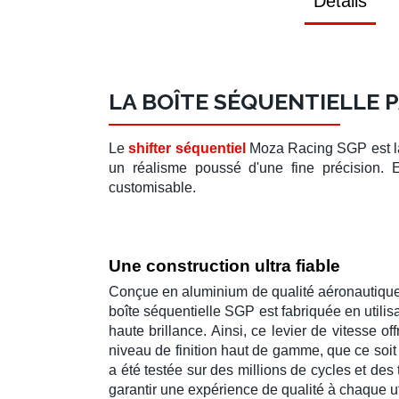
Détails
LA BOÎTE SÉQUENTIELLE 
Le
shifter séquentiel
Moza Racing SGP
est 
un réalisme poussé d'une fine précision.
customisable.
Une construction ultra fiable
Conçue en aluminium de qualité aéronautique e
boîte séquentielle SGP
est fabriquée en util
haute brillance. Ainsi, ce
levier de vitesse
off
niveau de finition haut de gamme, que ce soit 
a été testée sur des millions de cycles et des t
garantir une expérience de qualité à chaque uti