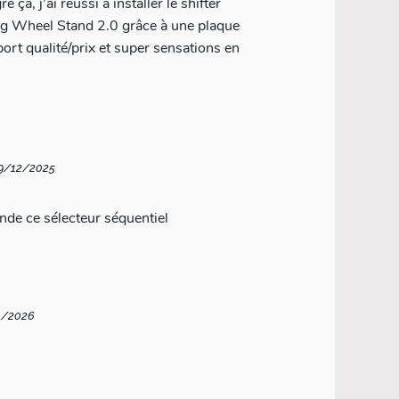
ça, j’ai réussi à installer le shifter
29/12/2025
de ce sélecteur séquentiel
1/2026