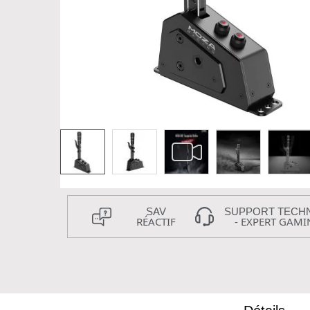
SAV
SUPPORT TECH
RÉACTIF
- EXPERT GAMI