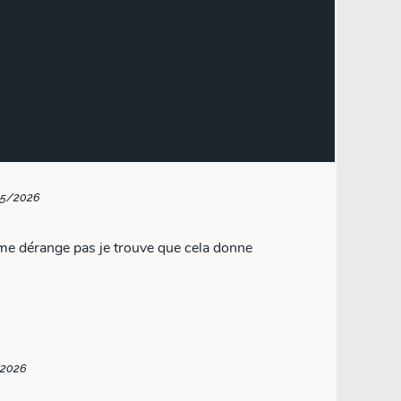
05/2026
 me dérange pas je trouve que cela donne
/2026