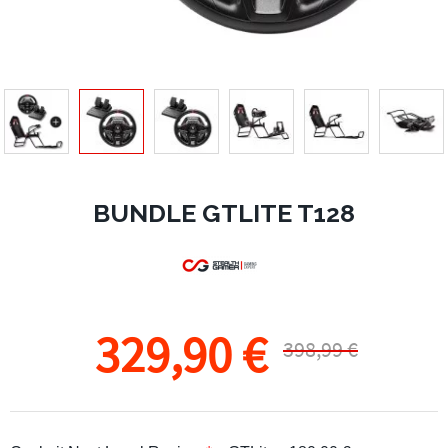
BUNDLE GTLITE T128
329,90 €
398,99 €