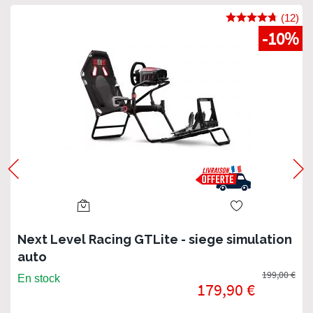
(12)
-10%
Next Level Racing GTLite - siege simulation
auto
199,00 €
En stock
179,90 €