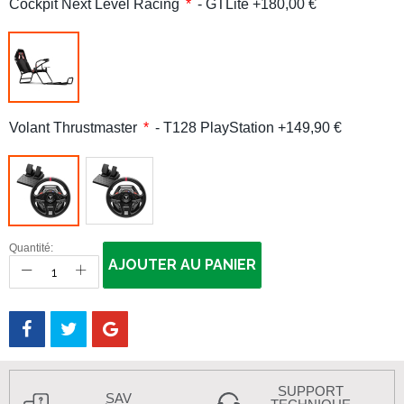
Cockpit Next Level Racing
- GTLite +180,00 €
Volant Thrustmaster
- T128 PlayStation +149,90 €
Quantité:
AJOUTER AU PANIER
SUPPORT
SAV