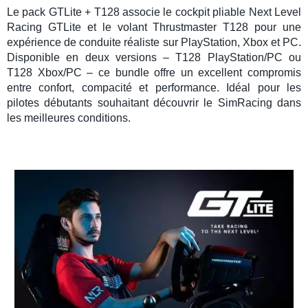
Le
pack GTLite + T128
associe le
cockpit pliable Next Level
Racing GTLite
et le
volant Thrustmaster T128
pour une
expérience de
conduite réaliste
sur
PlayStation
,
Xbox
et
PC
.
Disponible en deux versions –
T128 PlayStation/PC
ou
T128 Xbox/PC
– ce bundle offre un excellent compromis
entre confort, compacité et performance. Idéal pour les
pilotes débutants souhaitant découvrir le
SimRacing
dans
les meilleures conditions.