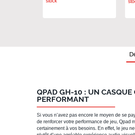
stock
sto
Dé
QPAD GH-10 : UN CASQUE
PERFORMANT
Si vous n’avez pas encore le moyen de se pa
de renforcer votre performance de jeu, Qpad 
certainement à vos besoins. En effet, le jeu n
plutôt d’une agréable expérience audio-visuelle