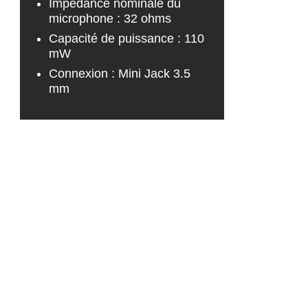
Impédance nominale du
microphone : 32 ohms
Capacité de puissance : 110
mW
Connexion : Mini Jack 3.5
mm