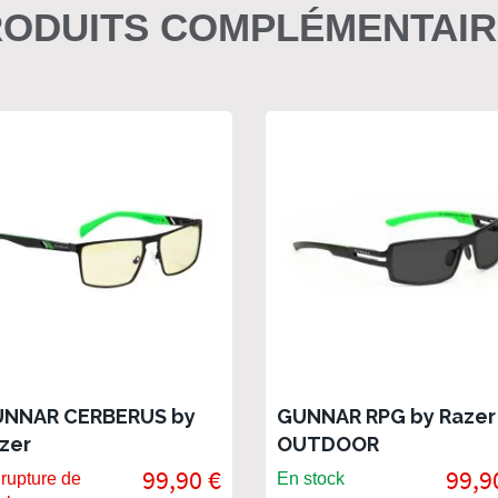
ODUITS COMPLÉMENTAI
NNAR CERBERUS by
GUNNAR RPG by Razer 
zer
OUTDOOR
99,90 €
99,9
rupture de
En stock