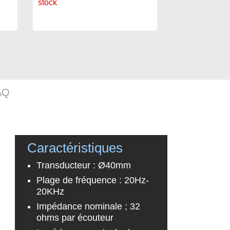
stock
stock
AQ
Caractéristiques
Transducteur : Ø40mm
Plage de fréquence : 20Hz-
20KHz
Impédance nominale ; 32
ohms par écouteur