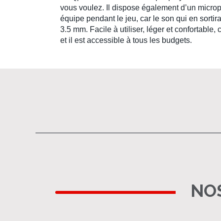
vous voulez. Il dispose également d’un microp
équipe pendant le jeu, car le son qui en sortir
3.5 mm. Facile à utiliser, léger et confortab
et il est accessible à tous les budgets.
NOS