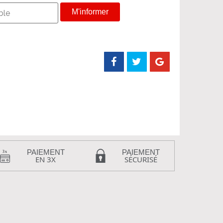
M'informer
PAIEMENT
PAIEMENT
EN 3X
SÉCURISÉ