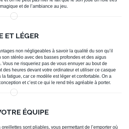
t magique et de l’ambiance au jeu.
 ET LÉGER
ntages non négligeables à savoir la qualité du son qu’il
n son stéréo avec des basses profondes et des aigus
m. Vous ne risqueriez pas de vous ennuyer au bout de
 des heures devant votre ordinateur et utiliser ce casque
la fatigue, car ce modèle est léger et confortable. On a
nception et c’est ce qui le rend très agréable à porter.
VOTRE ÉQUIPE
reillettes sont pliables, vous permettant de l’emporter où