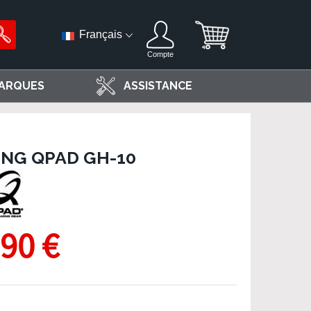
Français
Compte
ARQUES
ASSISTANCE
NG QPAD GH-10
,90 €