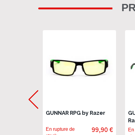
PR
GUNNAR RPG by Razer
GU
Ra
99,90 €
En rupture de
En 