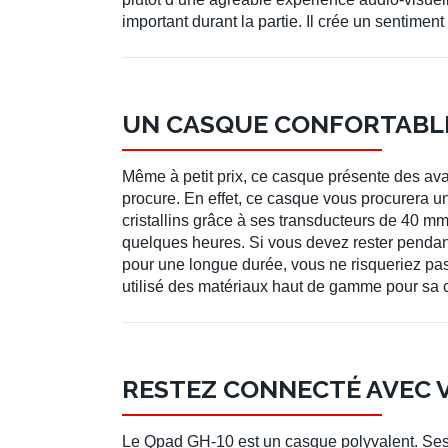
important durant la partie. Il crée un sentimen
UN CASQUE CONFORTABLE
Même à petit prix, ce casque présente des ava
procure. En effet, ce casque vous procurera u
cristallins grâce à ses transducteurs de 40 m
quelques heures. Si vous devez rester pendant
pour une longue durée, vous ne risqueriez pas 
utilisé des matériaux haut de gamme pour sa co
RESTEZ CONNECTÉ AVEC 
Le Qpad GH-10 est un casque polyvalent. Ses o