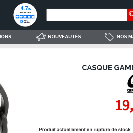
IONS
NOUVEAUTÉS
NOS M
CASQUE GAMI
19
Produit actuellement en rupture de stock