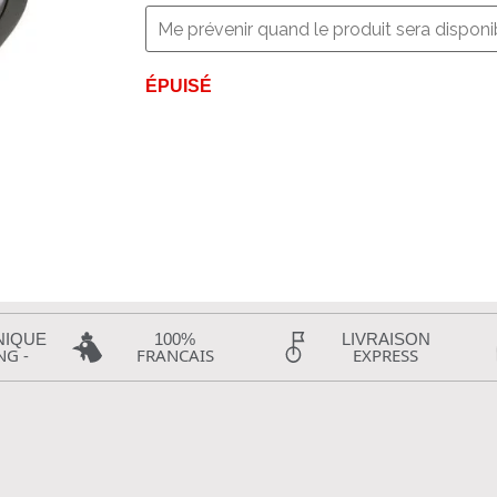
ÉPUISÉ
NIQUE
100%
LIVRAISON
NG -
FRANCAIS
EXPRESS