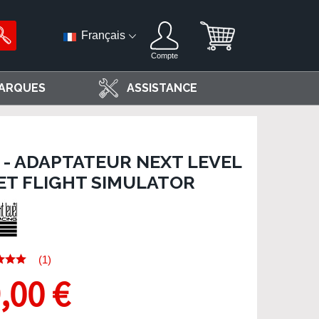
Français
Compte
ARQUES
ASSISTANCE
- ADAPTATEUR NEXT LEVEL
ET FLIGHT SIMULATOR
(1)
,00 €