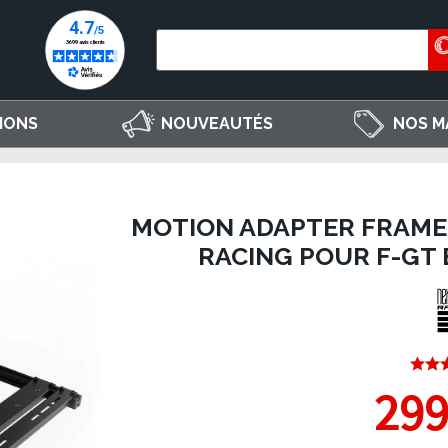
IONS
NOUVEAUTÉS
NOS M
MOTION ADAPTER FRAME 
RACING POUR F-GT 
299