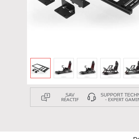
SAV
SUPPORT TECH
RÉACTIF
- EXPERT GAMI