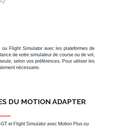
AQ
T
ou
Flight Simulator
avec les
plateformes
de
istance de votre
simulateur de course
ou de
vol
,
seule, selon vos préférences. Pour utiliser les
lement nécessaire.
ES DU MOTION ADAPTER
-GT
et
Flight Simulator
avec
Motion Plus
ou