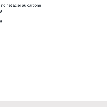
noir et acier au carbone
g
cm