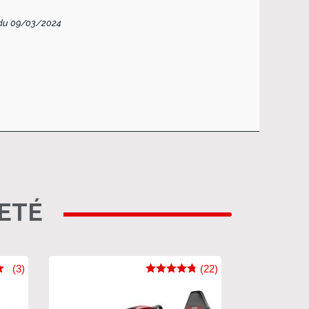
 du 09/03/2024
HETÉ
(3)
(22)