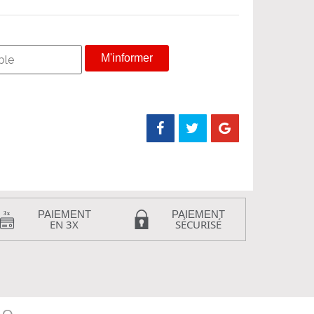
M'informer
PAIEMENT
PAIEMENT
EN 3X
SÉCURISÉ