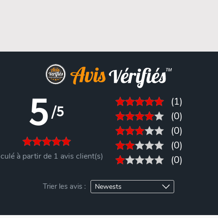
5
(1)
/5
(0)
(0)
(0)
culé à partir de 1 avis client(s)
(0)
Trier les avis :