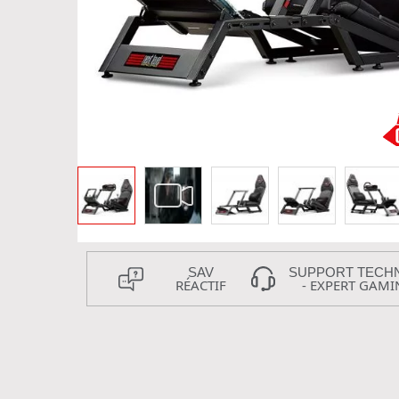
SAV
SUPPORT TECH
RÉACTIF
- EXPERT GAMI