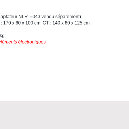
aptateur NLR-E043 vendu séparement)
: 170 x 60 x 100 cm GT : 140 x 60 x 125 cm
 kg
éléments électroniques