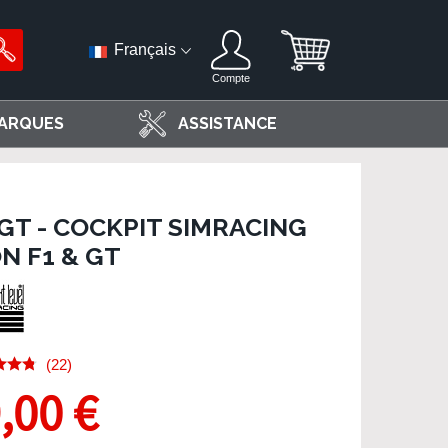
Français
Compte
ARQUES
ASSISTANCE
GT - COCKPIT SIMRACING
N F1 & GT
(22)
,00 €