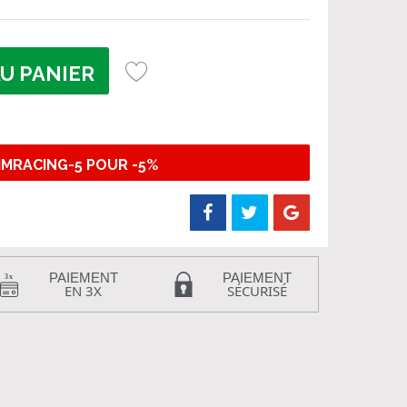
U PANIER
IMRACING-5 POUR -5%
PAIEMENT
PAIEMENT
EN 3X
SÉCURISÉ