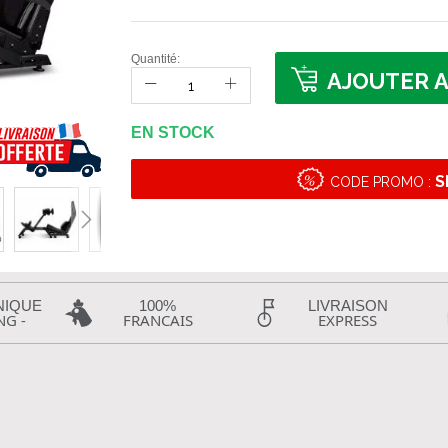
Quantité:
AJOUTER A
EN STOCK
S
CODE PROMO :
NIQUE
100%
LIVRAISON
NG -
FRANCAIS
EXPRESS