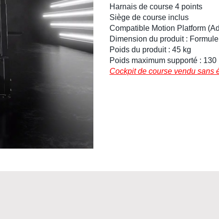
Harnais de course 4 points
Siège de course
inclus
Compatible
Motion Platform
(Ad
Dimension du produit :
Formule 
Poids du produit : 45 kg
Poids maximum supporté : 130
Cockpit de course vendu sans 