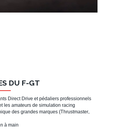
S DU F-GT
nts Direct Drive
et
pédaliers
professionnels
et les amateurs de
simulation racing
ronique des grandes marques (
Thrustmaster
,
in à main