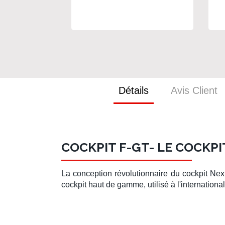
Fl
Détails
Avis Client
COCKPIT F-GT- LE COCKPI
La conception révolutionnaire du
cockpit Nex
cockpit haut de gamme, utilisé à l'international