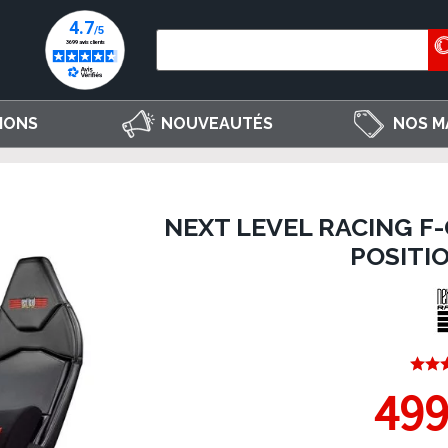
IONS
NOUVEAUTÉS
NOS M
NEXT LEVEL RACING F-
POSITIO
499