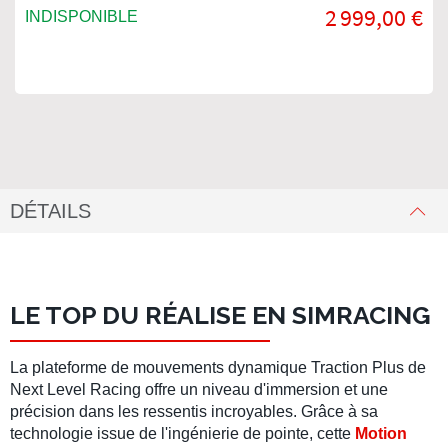
2 999,00 €
INDISPONIBLE
DÉTAILS
LE TOP DU RÉALISE EN SIMRACING
La
plateforme de mouvements dynamique Traction Plus
de
Next Level Racing
offre un niveau d'
immersion
et une
précision
dans les
ressentis
incroyables. Grâce à sa
technologie issue de l'
ingénierie de pointe
, cette
Motion