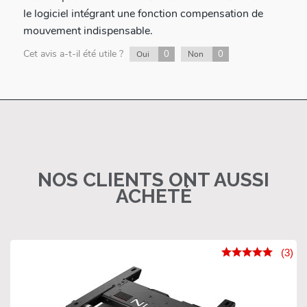
le logiciel intégrant une fonction compensation de
mouvement indispensable.
Cet avis a-t-il été utile ?
0
0
Oui
Non
NOS CLIENTS ONT AUSSI
ACHETÉ
(3)