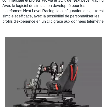
commerciale
et
projets VR
via le
SDK
de
Next Level Racing
.
Avec le
logiciel de simulation
développé pour les
plateformes Next Level Racing
, la
configuration des jeux
est
simple et efficace, avec la possibilité de personnaliser les
profils d'expérience en un clic grâce aux
données télémétrie
.