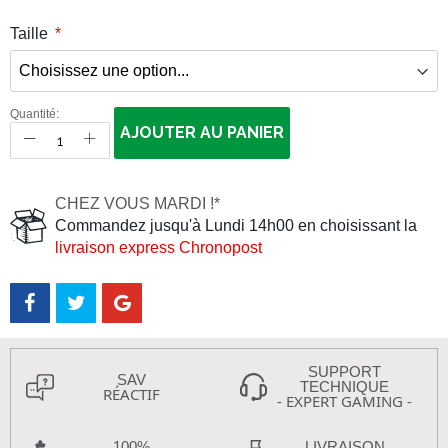
Taille
Quantité:
AJOUTER AU PANIER
CHEZ VOUS MARDI !*
Commandez jusqu'à Lundi 14h00 en choisissant la
livraison express Chronopost
SUPPORT
SAV
TECHNIQUE
RÉACTIF
- EXPERT GAMING -
100%
LIVRAISON