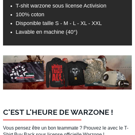
T-shit warzone sous license Activision
100% coton
Disponible taille S - M - L - XL - XXL
Lavable en machine (40°)
C'EST L'HEURE DE WARZONE !
Vous pensez être un bon teammate ? Prouvez le avec le
T-
Shirt Buy Back
sous license officielle
Warzone
!