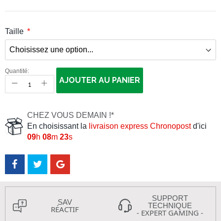
Taille
Quantité:
AJOUTER AU PANIER
CHEZ VOUS DEMAIN !*
En choisissant la
livraison express Chronopost
d'ici
09
h
08
m
22
s
SUPPORT
SAV
TECHNIQUE
RÉACTIF
- EXPERT GAMING -