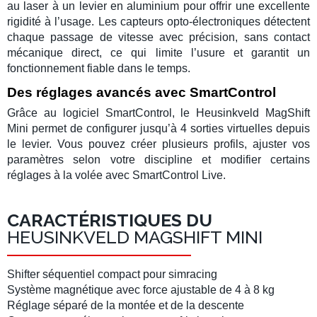
au laser à un levier en aluminium pour offrir une excellente
rigidité à l’usage. Les capteurs opto-électroniques détectent
chaque passage de vitesse avec précision, sans contact
mécanique direct, ce qui limite l’usure et garantit un
fonctionnement fiable dans le temps.
Des réglages avancés avec SmartControl
Grâce au logiciel
SmartControl
, le
Heusinkveld MagShift
Mini
permet de configurer jusqu’à 4 sorties virtuelles depuis
le levier. Vous pouvez créer plusieurs profils, ajuster vos
paramètres selon votre discipline et modifier certains
réglages à la volée avec
SmartControl Live
.
CARACTÉRISTIQUES DU
HEUSINKVELD MAGSHIFT MINI
Shifter séquentiel
compact pour
simracing
Système magnétique avec force ajustable de 4 à 8 kg
Réglage séparé de la montée et de la descente