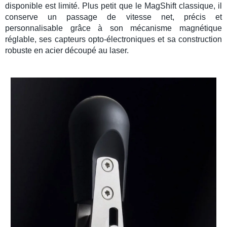
disponible est limité. Plus petit que le MagShift classique, il
conserve un passage de vitesse net, précis et
personnalisable grâce à son mécanisme magnétique
réglable, ses capteurs opto-électroniques et sa construction
robuste en acier découpé au laser.