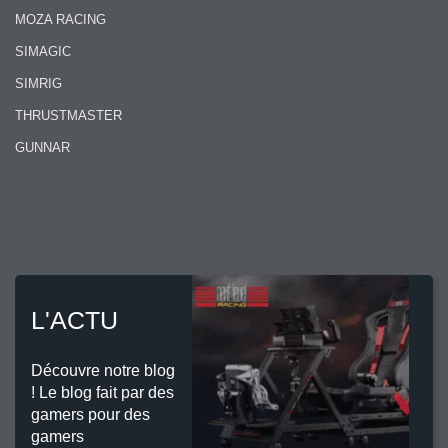
MOZA RACING
SIMAGIC
SIMRIG
THRUSTMASTER
GUNNAR
L'ACTU
Découvre notre blog
! Le blog fait par des
gamers pour des
gamers