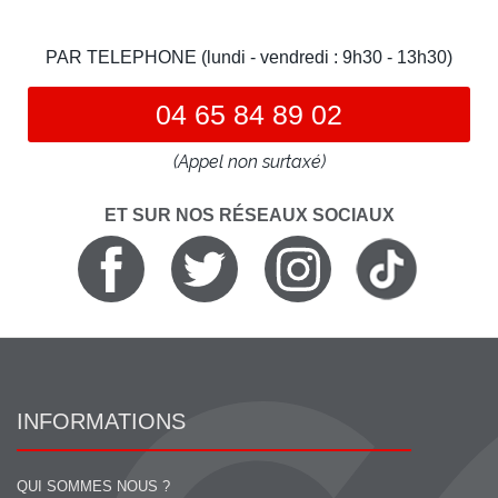
PAR TELEPHONE (lundi - vendredi : 9h30 - 13h30)
04 65 84 89 02
(Appel non surtaxé)
ET SUR NOS RÉSEAUX SOCIAUX
INFORMATIONS
QUI SOMMES NOUS ?