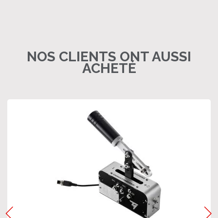
NOS CLIENTS ONT AUSSI
ACHETÉ