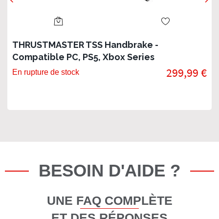
THRUSTMASTER TSS Handbrake -
Compatible PC, PS5, Xbox Series
299,99 €
En rupture de stock
BESOIN D'AIDE ?
UNE FAQ COMPLÈTE
ET DES RÉPONSES