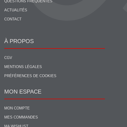
QUESTIONS FRÉQUENTES
ACTUALITÉS
CONTACT
À PROPOS
CGV
MENTIONS LÉGALES
PRÉFÉRENCES DE COOKIES
MON ESPACE
MON COMPTE
MES COMMANDES
MA WISHLIST