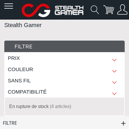
Allez
Stealth Gamer
au
contenu
FILTRE
PRIX
COULEUR
SANS FIL
COMPATIBILITÉ
En rupture de stock
4
articles
FILTRE