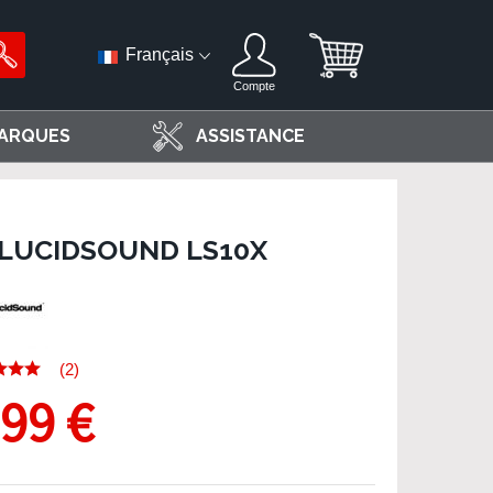
Français
Compte
ARQUES
ASSISTANCE
LUCIDSOUND LS10X
(2)
,99 €