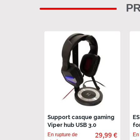
PR
Support casque gaming
ES
Viper hub USB 3.0
fo
29,99 €
En rupture de
En 