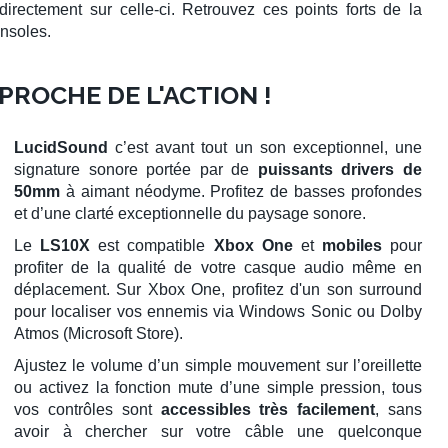
irectement sur celle-ci. Retrouvez ces points forts de la
nsoles.
PROCHE DE L'ACTION !
LucidSound
c’est avant tout un son exceptionnel, une
signature sonore portée par de
puissants drivers de
50mm
à aimant néodyme. Profitez de basses profondes
et d’une clarté exceptionnelle du paysage sonore.
Le
LS10X
est compatible
Xbox One
et
mobiles
pour
profiter de la qualité de votre casque audio même en
déplacement. Sur
Xbox One
, profitez d'un
son surround
pour localiser vos ennemis via
Windows Sonic
ou
Dolby
Atmos
(Microsoft Store).
Ajustez le volume d’un simple mouvement sur l’oreillette
ou activez la fonction mute d’une simple pression, tous
vos contrôles sont
accessibles très facilement
, sans
avoir à chercher sur votre câble une quelconque