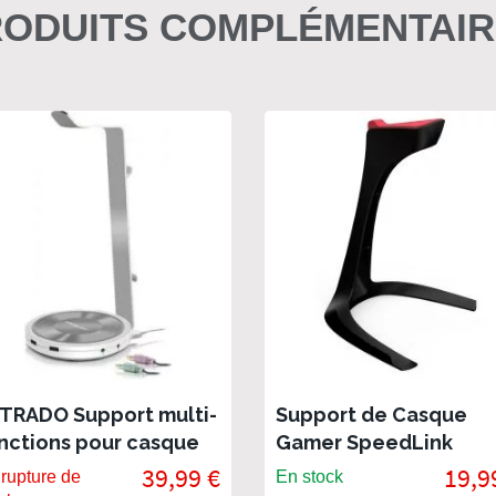
ODUITS COMPLÉMENTAI
TRADO Support multi-
Support de Casque
nctions pour casque
Gamer SpeedLink
Excedo
39,99 €
19,9
rupture de
En stock