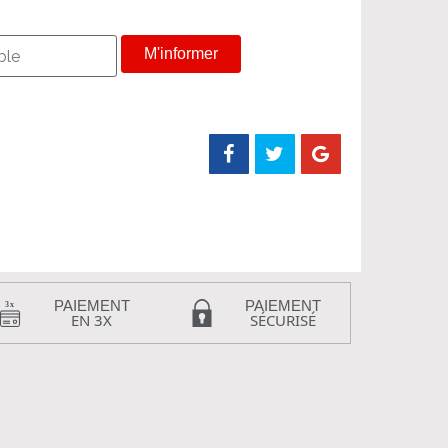
M'informer
PAIEMENT
PAIEMENT
EN 3X
SÉCURISÉ