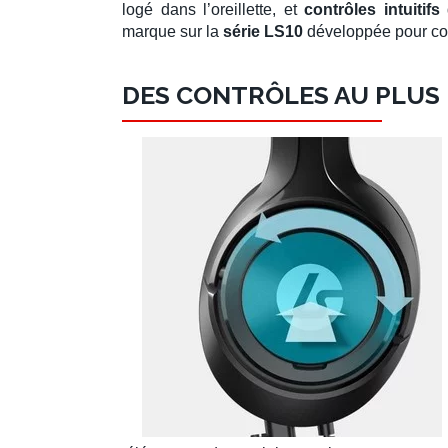
logé dans l’oreillette, et
contrôles intuitifs
d
marque sur la
série LS10
développée pour co
DES CONTRÔLES AU PLUS 