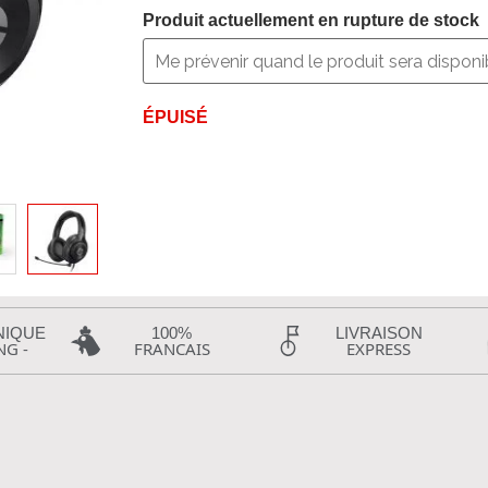
Produit actuellement en rupture de stock
ÉPUISÉ
NIQUE
100%
LIVRAISON
NG -
FRANCAIS
EXPRESS