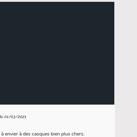
du 01/03/2021
n à envier à des casques bien plus chers.