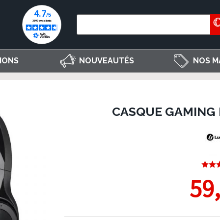
IONS
NOUVEAUTÉS
NOS M
CASQUE GAMING 
59