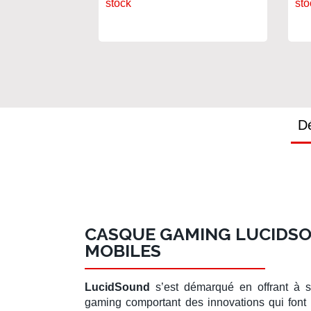
stock
sto
Dé
CASQUE GAMING LUCIDSO
MOBILES
LucidSound
s’est démarqué en offrant à s
gaming comportant des innovations qui font