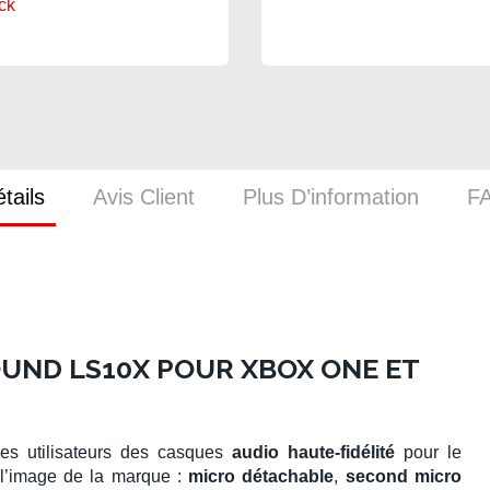
ck
tails
Avis Client
Plus D’information
F
UND LS10X POUR XBOX ONE ET
es utilisateurs des casques
audio haute-fidélité
pour le
 l’image de la marque :
micro détachable
,
second micro