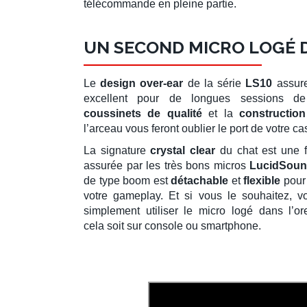
télécommande en pleine partie.
UN SECOND MICRO LOGÉ 
Le
design over-ear
de la série
LS10
assure
excellent pour de longues sessions d
coussinets de qualité
et la
construction
l’arceau vous feront oublier le port de votre ca
La signature
crystal clear
du chat est une f
assurée par les très bons micros
LucidSou
de type boom est
détachable
et
flexible
pour 
votre gameplay. Et si vous le souhaitez, v
simplement utiliser le micro logé dans l’ore
cela soit sur console ou smartphone.