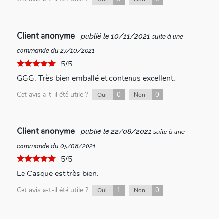
Client anonyme
publié le 10/11/2021
suite à une
commande du 27/10/2021
5/5
GGG. Très bien emballé et contenus excellent.
Cet avis a-t-il été utile ?
0
0
Oui
Non
Client anonyme
publié le 22/08/2021
suite à une
commande du 05/08/2021
5/5
Le Casque est très bien.
Cet avis a-t-il été utile ?
1
0
Oui
Non