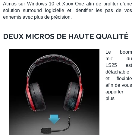
Atmos
sur
Windows 10
et
Xbox One
afin de profiter d’une
solution
surround
logicielle et identifier les pas de vos
ennemis avec plus de précision.
DEUX MICROS DE HAUTE QUALITÉ
Le
boom
mic
du
LS25
est
détachable
et
flexible
afin de vous
apporter
plus