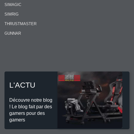
SIMAGIC
SIMRIG
THRUSTMASTER
GUNNAR
L'ACTU
Découvre notre blog
! Le blog fait par des
gamers pour des
gamers