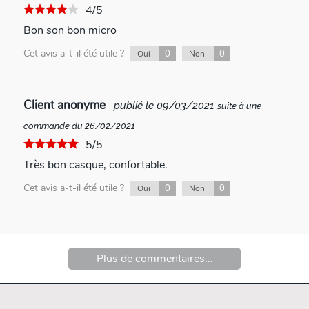
4/5
Bon son bon micro
Cet avis a-t-il été utile ?
0
0
Oui
Non
Client anonyme
publié le 09/03/2021
suite à une
commande du 26/02/2021
5/5
Très bon casque, confortable.
Cet avis a-t-il été utile ?
0
0
Oui
Non
Plus de commentaires...