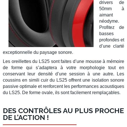
drivers de
50mm
à
aimant
néodyme.
Profitez de
basses
profondes
et
d’une
clarté
exceptionnelle du paysage sonore.
Les oreillettes du
LS25
sont faites d’une
mousse à mémoire
de forme
qui s’adaptera à votre morphologie tout en
conservant leur densité d’une session à une autre. Les
coussins en simili cuir
du
LS25
offrent une
isolation sonore
passive optimale et renforcent les performances acoustiques
du
LS25
. De forme ovale, ils sont facilement remplaçables.
DES CONTRÔLES AU PLUS PROCHE
DE L’ACTION !