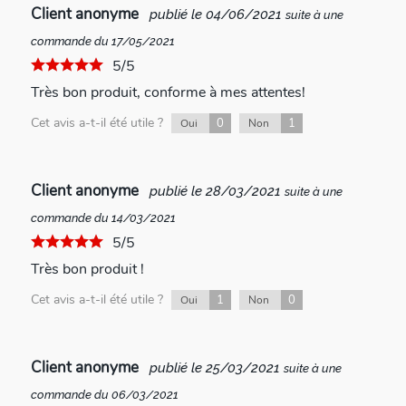
Client anonyme
publié le 04/06/2021
suite à une
commande du 17/05/2021
5/5
Très bon produit, conforme à mes attentes!
Cet avis a-t-il été utile ?
0
1
Oui
Non
Client anonyme
publié le 28/03/2021
suite à une
commande du 14/03/2021
5/5
Très bon produit !
Cet avis a-t-il été utile ?
1
0
Oui
Non
Client anonyme
publié le 25/03/2021
suite à une
commande du 06/03/2021