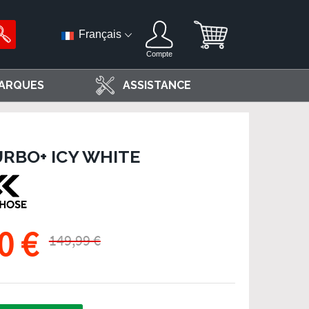
Français
Compte
ARQUES
ASSISTANCE
RBO+ ICY WHITE
0 €
149,99 €