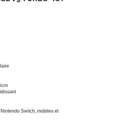
laire
icro
idissant
Nintendo Switch, mobiles et