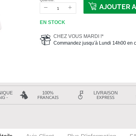
Quantité:
AJOUTER A
EN STOCK
CHEZ VOUS MARDI !*
Commandez jusqu'à Lundi 14h00 en c
NIQUE
100%
LIVRAISON
NG -
FRANCAIS
EXPRESS