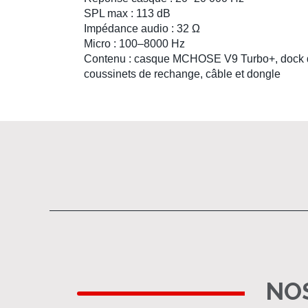
SPL max : 113 dB
Impédance audio : 32 Ω
Micro : 100–8000 Hz
Contenu : casque MCHOSE V9 Turbo+, dock d
coussinets de rechange, câble et dongle
NOS