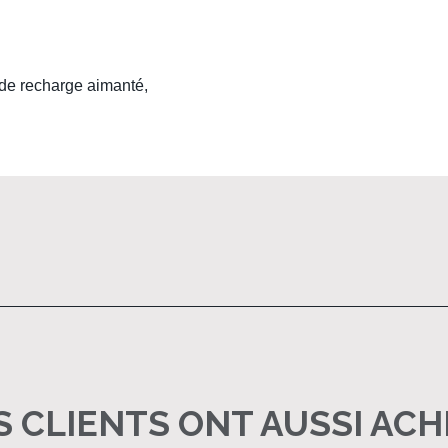
e recharge aimanté,
 CLIENTS ONT AUSSI AC