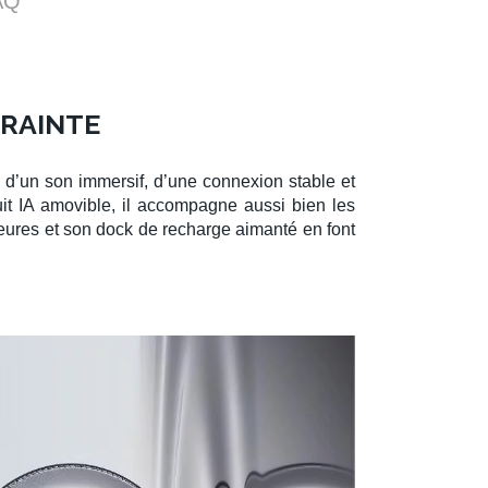
AQ
TRAINTE
r d’un son immersif, d’une connexion stable et
it IA
amovible, il accompagne aussi bien les
eures et son dock de recharge aimanté en font