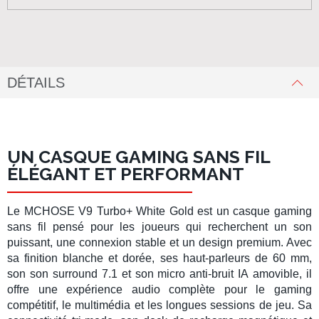
DÉTAILS
UN CASQUE GAMING SANS FIL
ÉLÉGANT ET PERFORMANT
Le
MCHOSE V9 Turbo+ White Gold
est un
casque gaming
sans fil
pensé pour les joueurs qui recherchent un son
puissant, une connexion stable et un design premium. Avec
sa finition blanche et dorée, ses
haut-parleurs de 60 mm
,
son
son surround 7.1
et son
micro anti-bruit IA
amovible, il
offre une expérience audio complète pour le gaming
compétitif, le multimédia et les longues sessions de jeu. Sa