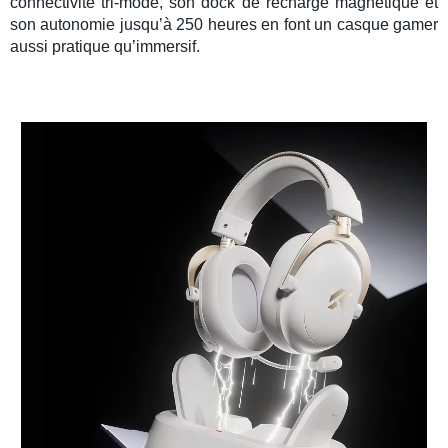
connectivité tri-mode
, son dock de recharge magnétique et
son autonomie jusqu’à 250 heures en font un
casque gamer
aussi pratique qu’immersif.