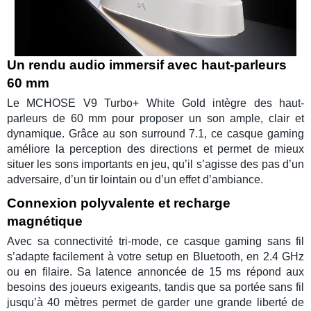
Un rendu audio immersif avec haut-parleurs
60 mm
Le MCHOSE V9 Turbo+ White Gold intègre des
haut-
parleurs de 60 mm
pour proposer un son ample, clair et
dynamique. Grâce au
son surround 7.1
, ce
casque gaming
améliore la perception des directions et permet de mieux
situer les sons importants en jeu, qu’il s’agisse des pas d’un
adversaire, d’un tir lointain ou d’un effet d’ambiance.
Connexion polyvalente et recharge
magnétique
Avec sa
connectivité tri-mode
, ce
casque gaming sans fil
s’adapte facilement à votre setup en Bluetooth, en 2.4 GHz
ou en filaire. Sa latence annoncée de 15 ms répond aux
besoins des joueurs exigeants, tandis que sa portée sans fil
jusqu’à 40 mètres permet de garder une grande liberté de