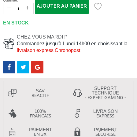
Quantité:
AJOUTER AU PANIER
EN STOCK
CHEZ VOUS MARDI !*
Commandez jusqu'à Lundi 14h00 en choisissant la
livraison express Chronopost
SUPPORT
SAV
TECHNIQUE
RÉACTIF
- EXPERT GAMING -
100%
LIVRAISON
FRANCAIS
EXPRESS
PAIEMENT
PAIEMENT
EN 3X
SÉCURISÉ