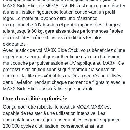
MA3X Side Stick
de
MOZA RACING
est conçu pour résister
à une utilisation rigoureuse tout en conservant un profil
léger. Le matériau avancé offre une résistance
exceptionnelle à l'abrasion et peut supporter des charges
allant jusqu'à 30 kg, garantissant des performances fiables
et constantes même dans les conditions les plus
exigeantes.
Avec le
stick de vol
MA3X Side Stick
, vous bénéficiez d'une
expérience aéronautique authentique grâce au traitement
multicouche par pulvérisation et UV appliqué au
MA3X
. Ce
processus de finition sophistiqué reproduit la sensation
douce et tactile des véritables matériaux en résine utilisés
dans l'aviation, rendant chaque moment de
flightsim
avec le
MA3X Side Stick
aussi réaliste que possible.
Une durabilité optimisée
Conçu pour être robuste, le
joystick MOZA MA3X
est
capable de résister à une utilisation intensive. Les
commutateurs sont rigoureusement testés pour supporter
100 000 cycles d'utilisation, conservant ainsi leur