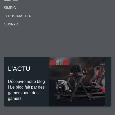
SIMRIG
THRUSTMASTER
GUNNAR
L'ACTU
Découvre notre blog
! Le blog fait par des
gamers pour des
gamers