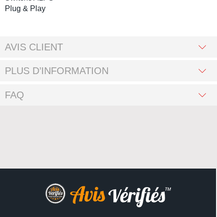
Plug & Play
AVIS CLIENT
PLUS D’INFORMATION
FAQ