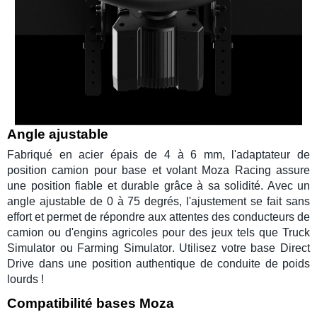
Angle ajustable
Fabriqué en acier épais de 4 à 6 mm, l'adaptateur de
position camion
pour base et
volant Moza Racing
assure
une position fiable et durable grâce à sa solidité. Avec un
angle ajustable de 0 à 75 degrés, l'ajustement se fait sans
effort et permet de répondre aux attentes des
conducteurs de
camion
ou d'
engins agricoles
pour des jeux tels que
Truck
Simulator
ou
Farming Simulator
. Utilisez votre
base Direct
Drive
dans une position authentique de
conduite de poids
lourds
!
Compatibilité bases Moza