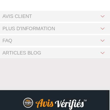
AVIS CLIENT
PLUS D’INFORMATION
FAQ
ARTICLES BLOG