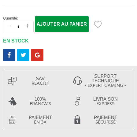
Quantité:
AJOUTER AU PANIER
EN STOCK
SUPPORT
SAV
TECHNIQUE
RÉACTIF
- EXPERT GAMING -
100%
LIVRAISON
FRANCAIS
EXPRESS
PAIEMENT
PAIEMENT
EN 3X
SÉCURISÉ