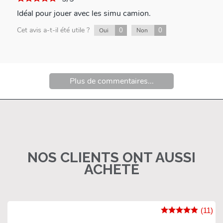
Idéal pour jouer avec les simu camion.
Cet avis a-t-il été utile ?
0
0
Oui
Non
Plus de commentaires...
NOS CLIENTS ONT AUSSI
ACHETÉ
(11)