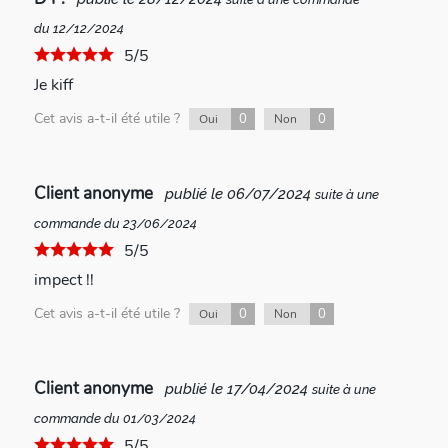
du 12/12/2024
5/5
Je kiff
Cet avis a-t-il été utile ?
0
0
Oui
Non
Client anonyme
publié le 06/07/2024
suite à une
commande du 23/06/2024
5/5
impect !!
Cet avis a-t-il été utile ?
0
0
Oui
Non
Client anonyme
publié le 17/04/2024
suite à une
commande du 01/03/2024
5/5