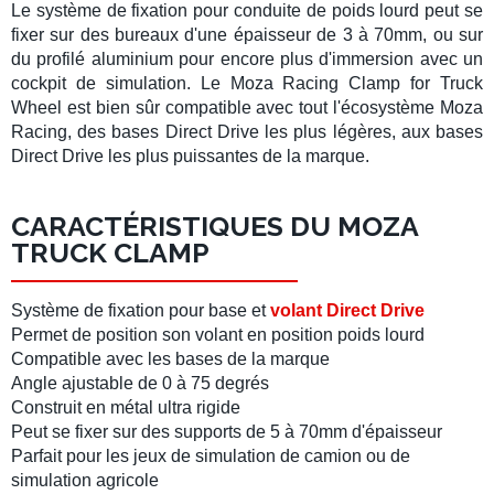
Le
système de fixation
pour
conduite de poids lourd
peut se
fixer sur des bureaux d'une épaisseur de 3 à 70mm, ou sur
du profilé aluminium pour encore plus d'immersion avec un
cockpit de simulation
. Le
Moza Racing Clamp for Truck
Wheel
est bien sûr compatible avec tout l'écosystème
Moza
Racing
, des
bases Direct Drive
les plus légères, aux bases
Direct Drive les plus puissantes de la marque.
CARACTÉRISTIQUES DU MOZA
TRUCK CLAMP
Système de fixation pour base et
volant Direct Drive
Permet de position son
volant en position poids lourd
Compatible avec les bases de la marque
Angle ajustable de 0 à 75 degrés
Construit en métal ultra rigide
Peut se fixer sur des supports de 5 à 70mm d'épaisseur
Parfait pour les jeux de
simulation de camion
ou de
simulation agricole