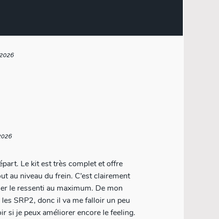
/2026
2026
t et offre
ut au niveau du frein. C’est clairement
le ressenti au maximum. De mon
ur les SRP2, donc il va me falloir un peu
r si je peux améliorer encore le feeling.