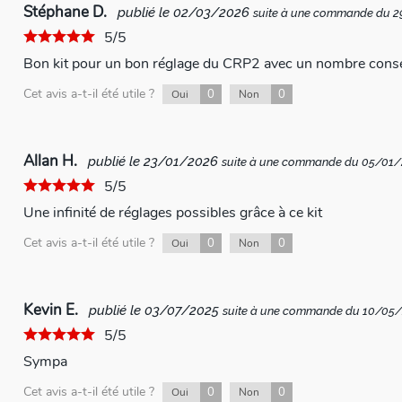
Stéphane D.
publié le 02/03/2026
suite à une commande du 
5/5
Bon kit pour un bon réglage du CRP2 avec un nombre cons
Cet avis a-t-il été utile ?
0
0
Oui
Non
Allan H.
publié le 23/01/2026
suite à une commande du 05/01
5/5
Une infinité de réglages possibles grâce à ce kit
Cet avis a-t-il été utile ?
0
0
Oui
Non
Kevin E.
publié le 03/07/2025
suite à une commande du 10/05
5/5
Sympa
Cet avis a-t-il été utile ?
0
0
Oui
Non