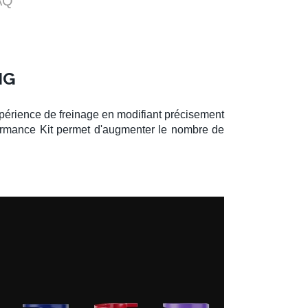
AQ
NG
périence de freinage en modifiant précisement
rmance Kit
permet d'augmenter le nombre de