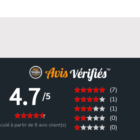
4.7
(7)
/5
(1)
(1)
(0)
culé à partir de 9 avis client(s)
(0)