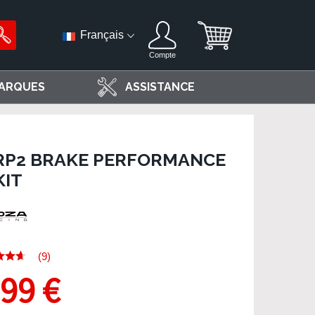
Français
Compte
ARQUES
ASSISTANCE
SRP2 BRAKE PERFORMANCE
KIT
(9)
,99 €