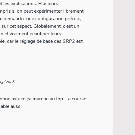
t les explications. Plusieurs
mpris si on peut expérimenter librement
ble demander une configuration précise,
Globalement, c’est un
in et vraiment peaufiner leurs
le, car le réglage de base des SRP2 est
/03/2026
bonne astuce ça marche au top. La course
lable aussi