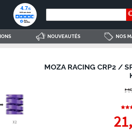
IONS
NOUVEAUTÉS
NOS M
MOZA RACING CRP2 / 
21