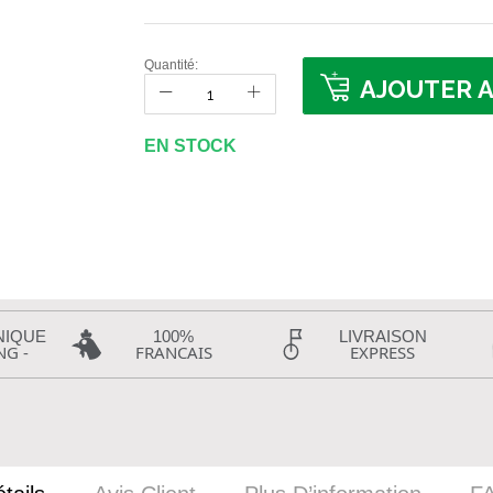
Quantité:
AJOUTER A
EN STOCK
NIQUE
100%
LIVRAISON
NG -
FRANCAIS
EXPRESS