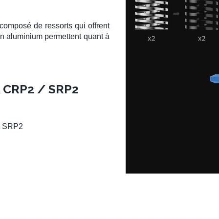
composé de ressorts qui offrent
en aluminium permettent quant à
CRP2 / SRP2
t SRP2