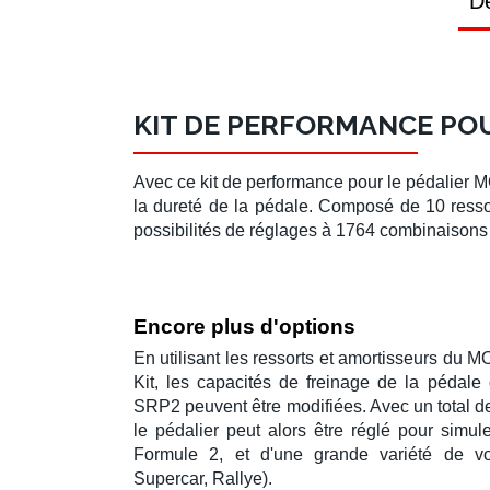
Dé
KIT DE PERFORMANCE POU
Avec ce
kit de performance
pour le
pédalier 
la dureté de la pédale. Composé de 10 ressor
possibilités de réglages à 1764 combinaisons 
Encore plus d'options
En utilisant les ressorts et amortisseurs du
MO
Kit
, les capacités de freinage de la pédale
SRP2
peuvent être modifiées. Avec un total 
le pédalier peut alors être réglé pour simul
Formule 2, et d'une grande variété de vo
Supercar,
Rallye
).