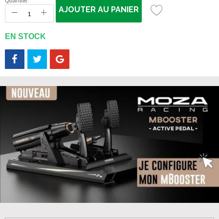
Quantité:
AJOUTER AU PANIER
EN STOCK