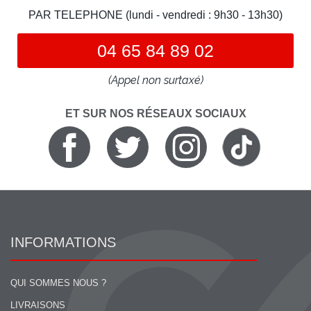
PAR TELEPHONE (lundi - vendredi : 9h30 - 13h30)
04 65 84 89 02
(Appel non surtaxé)
ET SUR NOS RÉSEAUX SOCIAUX
INFORMATIONS
QUI SOMMES NOUS ?
LIVRAISONS