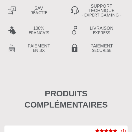
SUPPORT
SAV
TECHNIQUE
RÉACTIF
- EXPERT GAMING -
100%
LIVRAISON
FRANCAIS
EXPRESS
PAIEMENT
PAIEMENT
EN 3X
SÉCURISÉ
PRODUITS
COMPLÉMENTAIRES
(1)