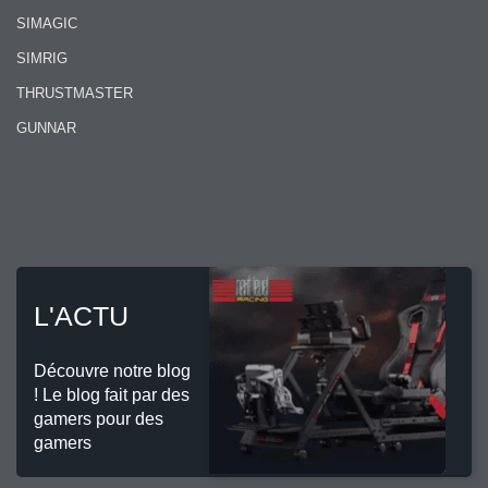
SIMAGIC
SIMRIG
THRUSTMASTER
GUNNAR
L'ACTU
Découvre notre blog
! Le blog fait par des
gamers pour des
gamers