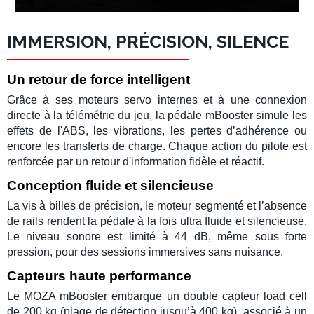
IMMERSION, PRÉCISION, SILENCE
Un retour de force intelligent
Grâce à ses
moteurs servo
internes et à une connexion
directe à la
télémétrie du jeu
, la
pédale mBooster
simule les
effets de l'ABS, les vibrations, les pertes d’adhérence ou
encore les transferts de charge. Chaque action du pilote est
renforcée par un retour d'information fidèle et réactif.
Conception fluide et silencieuse
La vis à billes de précision, le moteur segmenté et l’absence
de rails rendent la pédale à la fois
ultra fluide
et silencieuse.
Le niveau sonore est limité à
44 dB
, même sous forte
pression, pour des sessions immersives sans nuisance.
Capteurs haute performance
Le
MOZA mBooster
embarque un double
capteur load cell
de 200 kg
(plage de détection jusqu’à 400 kg), associé à un