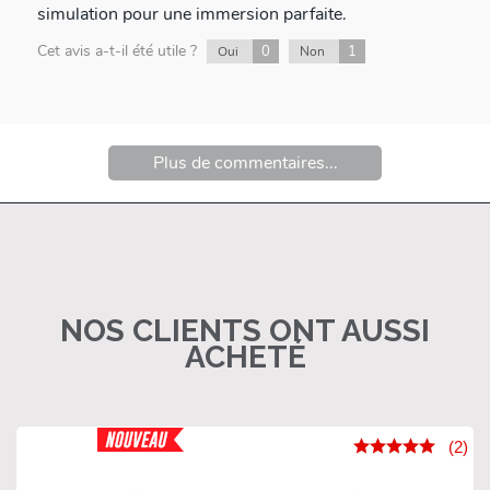
simulation pour une immersion parfaite.
Cet avis a-t-il été utile ?
0
1
Oui
Non
Plus de commentaires...
NOS CLIENTS ONT AUSSI
ACHETÉ
(2)