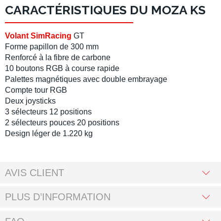
CARACTÉRISTIQUES DU MOZA KS
Volant SimRacing
GT
Forme papillon
de
300 mm
Renforcé à la fibre de carbone
10 boutons RGB à course rapide
Palettes magnétiques
avec
double embrayage
Compte tour RGB
Deux joysticks
3
sélecteurs
12 positions
2 sélecteurs pouces 20 positions
Design léger de 1.220 kg
AVIS CLIENT
PLUS D’INFORMATION