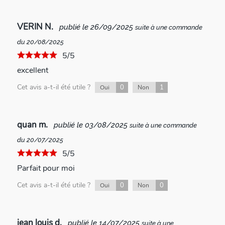
VERIN N.
publié le 26/09/2025
suite à une commande
du 20/08/2025
5/5
excellent
Cet avis a-t-il été utile ?
0
1
Oui
Non
quan m.
publié le 03/08/2025
suite à une commande
du 20/07/2025
5/5
Parfait pour moi
Cet avis a-t-il été utile ?
0
0
Oui
Non
jean louis d.
publié le 14/07/2025
suite à une