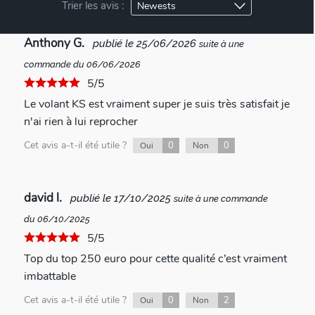
Trier les avis :
Anthony G.
publié le 25/06/2026
suite à une
commande du 06/06/2026
5/5
Le volant KS est vraiment super je suis très satisfait je
n'ai rien à lui reprocher
Cet avis a-t-il été utile ?
0
0
Oui
Non
david l.
publié le 17/10/2025
suite à une commande
du 06/10/2025
5/5
Top du top 250 euro pour cette qualité c’est vraiment
imbattable
Cet avis a-t-il été utile ?
0
2
Oui
Non