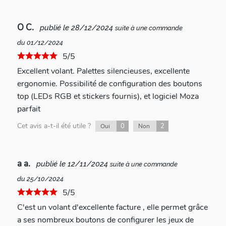
O C.
publié le 28/12/2024
suite à une commande
du 01/12/2024
5/5
Excellent volant. Palettes silencieuses, excellente
ergonomie. Possibilité de configuration des boutons
top (LEDs RGB et stickers fournis), et logiciel Moza
parfait
Cet avis a-t-il été utile ?
0
2
Oui
Non
a a.
publié le 12/11/2024
suite à une commande
du 25/10/2024
5/5
C'est un volant d'excellente facture , elle permet grâce
a ses nombreux boutons de configurer les jeux de