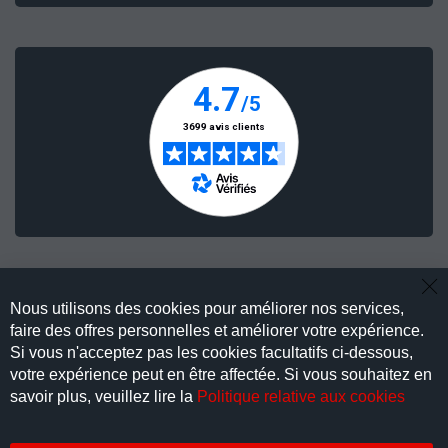
Cl
Nous utilisons des cookies pour améliorer nos services,
Co
Ba
faire des offres personnelles et améliorer votre expérience.
LIVRAISON EXPRESS
Si vous n'acceptez pas les cookies facultatifs ci-dessous,
votre expérience peut en être affectée. Si vous souhaitez en
savoir plus, veuillez lire la
Politique relative aux cookies
PAIEMENT EN 3 X