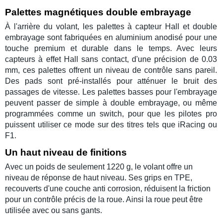
Palettes magnétiques double embrayage
À
l'arrière du
volant
, les
palettes
à
capteur Hall
et
double
embrayage
sont fabriquées en aluminium anodisé pour une
touche premium et durable dans le temps. Avec leurs
capteurs à
effet Hall
sans contact, d'une précision de 0.03
mm, ces palettes offrent un niveau de contrôle sans pareil.
Des pads sont pré-installés pour atténuer le bruit des
passages de vitesse. Les palettes basses pour l'
embrayage
peuvent passer de simple à
double embrayage
, ou même
programmées comme un switch, pour que les
pilotes pro
puissent utiliser ce mode sur des titres tels que
iRacing
ou
F1
.
Un haut niveau de finitions
Avec un poids de seulement 1220 g, le
volant
offre un
niveau de réponse de haut niveau. Ses
grips
en TPE,
recouverts d'une couche anti corrosion, réduisent la friction
pour un contrôle précis de la
roue
. Ainsi la roue peut être
utilisée avec ou sans gants.