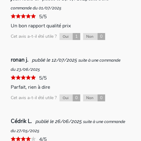
commande du 01/07/2025
5/5
Un bon rapport qualité prix
Cet avis a-t-il été utile ?
1
0
Oui
Non
ronan j.
publié le 12/07/2025
suite à une commande
du 23/06/2025
5/5
Parfait, rien à dire
Cet avis a-t-il été utile ?
0
0
Oui
Non
Cédrik L.
publié le 26/06/2025
suite à une commande
du 27/05/2025
4/5