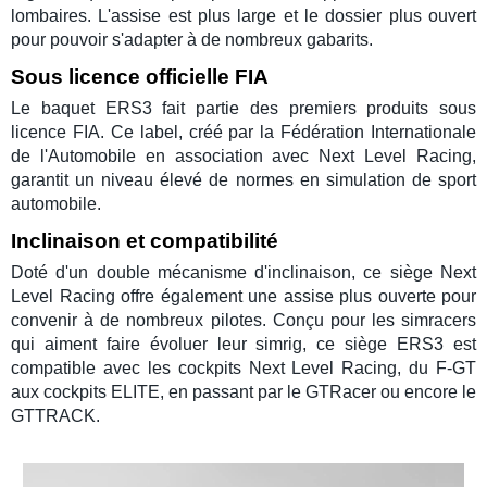
lombaires. L'assise est plus large et le dossier plus ouvert
pour pouvoir s'adapter à de nombreux gabarits.
Sous licence officielle FIA
Le
baquet ERS3
fait partie des premiers produits sous
licence FIA
. Ce label, créé par la Fédération Internationale
de l'
Automobile
en association avec
Next Level Racing
,
garantit un niveau élevé de normes en
simulation de sport
automobile
.
Inclinaison et compatibilité
Doté d'un double mécanisme d'inclinaison, ce
siège Next
Level Racing
offre également une assise plus ouverte pour
convenir à de nombreux
pilotes
. Conçu pour les
simracers
qui aiment faire évoluer leur
simrig
, ce
siège ERS3
est
compatible avec les
cockpits Next Level Racing
, du
F-GT
aux
cockpits ELITE
, en passant par le
GTRacer
ou encore le
GTTRACK
.