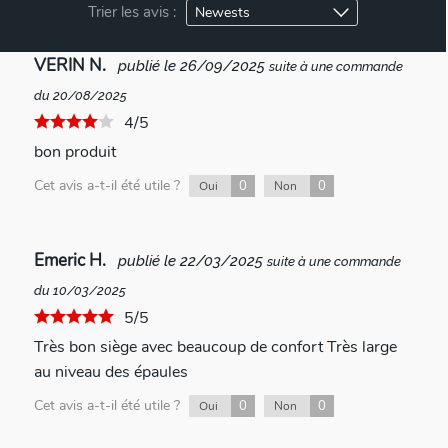
Trier les avis :
VERIN N.
publié le 26/09/2025
suite à une commande
du 20/08/2025
4/5
bon produit
Cet avis a-t-il été utile ?
0
0
Oui
Non
Emeric H.
publié le 22/03/2025
suite à une commande
du 10/03/2025
5/5
Très bon siège avec beaucoup de confort Très large
au niveau des épaules
Cet avis a-t-il été utile ?
0
0
Oui
Non