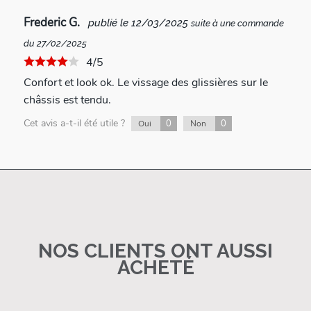
Frederic G.
publié le 12/03/2025
suite à une commande
du 27/02/2025
4/5
Confort et look ok. Le vissage des glissières sur le
châssis est tendu.
Cet avis a-t-il été utile ?
0
0
Oui
Non
NOS CLIENTS ONT AUSSI
ACHETÉ