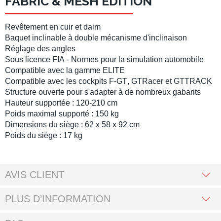
FABRIC & MESH EDITION
Revêtement en cuir et daim
Baquet inclinable
à double mécanisme d'inclinaison
Réglage des angles
Sous licence
FIA
- Normes pour la
simulation automobile
Compatible avec la gamme ELITE
Compatible avec les cockpits
F-GT
,
GTRacer
et
GTTRACK
Structure ouverte pour s'adapter à de nombreux gabarits
Hauteur supportée : 120-210 cm
Poids maximal supporté : 150 kg
Dimensions du siège : 62 x 58 x 92 cm
Poids du siège : 17 kg
AVIS CLIENT
PLUS D’INFORMATION