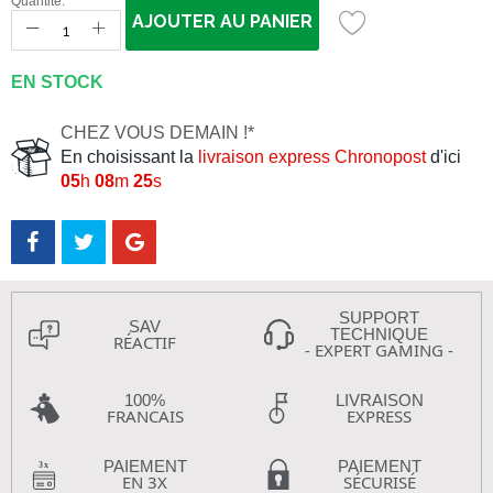
Quantité:
AJOUTER AU PANIER
EN STOCK
CHEZ VOUS DEMAIN !*
En choisissant la
livraison express Chronopost
d'ici
05
h
08
m
24
s
SUPPORT
SAV
TECHNIQUE
RÉACTIF
- EXPERT GAMING -
100%
LIVRAISON
FRANCAIS
EXPRESS
PAIEMENT
PAIEMENT
EN 3X
SÉCURISÉ