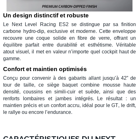
Un design distinctif et robuste
Le
Next Level Racing ES2
se distingue par sa
finition
carbone hydro-dip
, exclusive et moderne. Cette enveloppe
recouvre une coque solide en fibre de verre, offrant un
équilibre parfait entre
durabilité
et esthétisme. Véritable
atout visuel, il met en valeur n’importe quel cockpit haut de
gamme.
Confort et maintien optimisés
Conçu pour convenir à des gabarits allant jusqu’à
42” de
tour de taille
, ce siège
baquet
combine mousse haute
densité, coussins en simili-cuir et suède, ainsi que des
renforts lombaires et jambes intégrés. Le résultat : un
maintien précis et un confort accru, idéal pour le
GT
, le drift,
le rallye ou encore l’endurance.
CARACTÉRISTIQUES DU NEXT