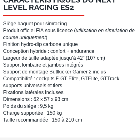
LEVEL RACING ES2
Siège baquet
pour
simracing
Produit officiel FIA
sous licence (
utilisation en
simulation de
course
uniquement
)
Finition hydro-dip carbone
unique
Conception hybride : confort + endurance
Largeur de taille adaptée jusqu’à
42” (107 cm)
Support lombaire et jambes intégrés
Support de montage
Buttkicker Gamer 2
inclus
Compatibilité : cockpits
F-GT Elite
,
GTElite
,
GTTrack
,
supports universels et tiers
Fixations latérales incluses
Dimensions : 62 x 57 x 93 cm
Poids du
siège
: 9,5 kg
Charge supportée :
150 kg
Taille recommandée : 150 à 210 cm