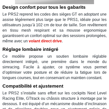
Design confort pour tous les gabarits
Le
PRS2
reprend les codes des
sièges GT
en adoptant une
assise légèrement plus large que le
PRS1
, idéale pour les
utilisateurs jusqu’à 102 cm de tour de taille. Son revêtement
en tissu mesh respirant et sa mousse ergonomique
garantissent un confort optimal sur des sessions prolongées,
même avec un
volant direct drive
.
Réglage lombaire intégré
Ce modèle propose un soutien lombaire réglable
directement intégré, une première dans le monde du
simracing
. Facile à ajuster, ce système vous permet
d’optimiser votre posture et de réduire la fatigue lors de
longues
courses
, tout en conservant un maintien constant.
Compatibilité et ajustement
Le
PRS2
s’installe sans effort sur les
cockpits Next Level
Racing Elite
,
GTtrack
ou
châssis
structure à montage par le
dessous. Il est équipé d’un mécanisme double d’inclinaison