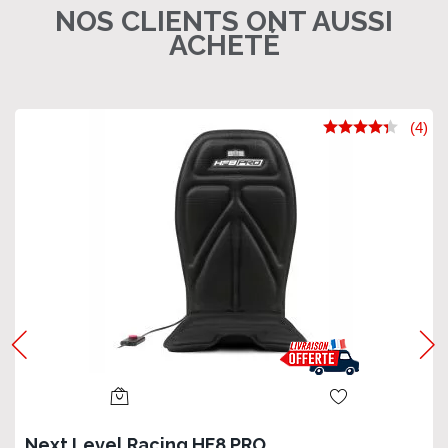
NOS CLIENTS ONT AUSSI
ACHETÉ
(4)
Next Level Racing HF8 PRO