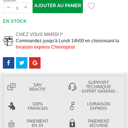
Quantité:
AJOUTER AU PANIER
EN STOCK
CHEZ VOUS MARDI !*
Commandez jusqu'à Lundi 14h00 en choisissant la
livraison express Chronopost
SUPPORT
SAV
TECHNIQUE
RÉACTIF
- EXPERT GAMING -
100%
LIVRAISON
FRANCAIS
EXPRESS
PAIEMENT
PAIEMENT
EN 3X
SÉCURISÉ