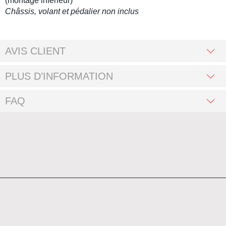
(montage inférieur)
Châssis
,
volant
et
pédalier
non inclus
AVIS CLIENT
PLUS D’INFORMATION
FAQ