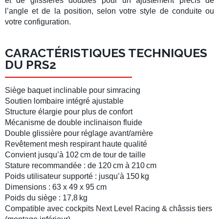
et de glissières doubles pour un ajustement précis de
l’angle et de la position, selon votre style de conduite ou
votre configuration.
CARACTÉRISTIQUES TECHNIQUES
DU PRS2
Siège baquet
inclinable pour simracing
Soutien lombaire intégré ajustable
Structure élargie pour plus de confort
Mécanisme de double inclinaison fluide
Double glissière pour réglage avant/arrière
Revêtement mesh respirant haute qualité
Convient jusqu’à 102 cm de tour de taille
Stature recommandée : de 120 cm à 210 cm
Poids utilisateur supporté : jusqu’à 150 kg
Dimensions : 63 x 49 x 95 cm
Poids du siège : 17,8 kg
Compatible avec
cockpits Next Level Racing
&
châssis
tiers