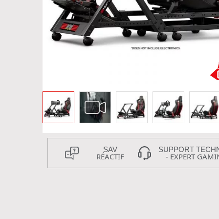
SAV
SUPPORT TECH
RÉACTIF
- EXPERT GAMI