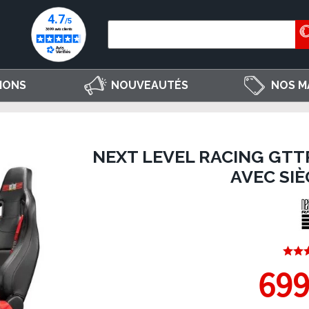
IONS
NOUVEAUTÉS
NOS M
NEXT LEVEL RACING GTT
AVEC SI
699