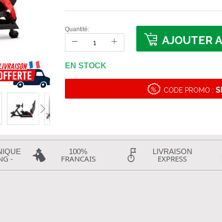
Quantité:
AJOUTER A
EN STOCK
S
CODE PROMO :
NIQUE
100%
LIVRAISON
NG -
FRANCAIS
EXPRESS