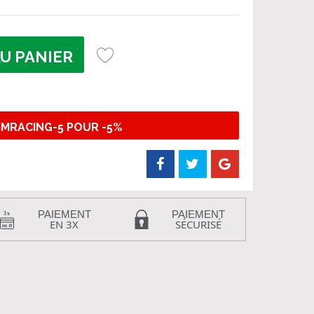
U PANIER
IMRACING-5 POUR -5%
PAIEMENT
PAIEMENT
EN 3X
SÉCURISÉ