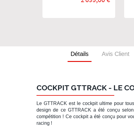
Simracing
Détails
Avis Client
COCKPIT GTTRACK - LE C
Le
GTTRACK
est le cockpit ultime pour to
design de ce
GTTRACK
a été conçu selon 
compétition ! Ce cockpit a été conçu pour vous
racing
!