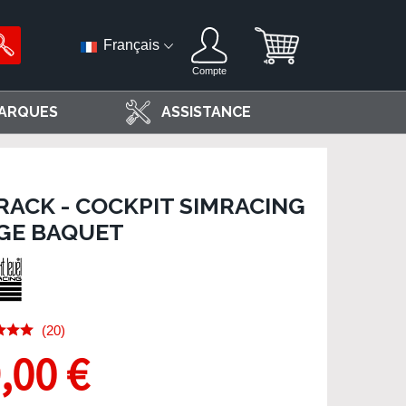
Français
Compte
ARQUES
ASSISTANCE
RACK - COCKPIT SIMRACING
ÈGE BAQUET
(20)
,00 €