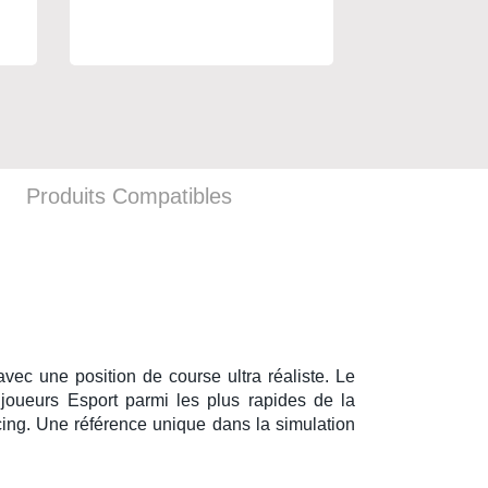
Produits Compatibles
 avec une
position de course ultra réaliste
. Le
 joueurs
Esport
parmi les plus rapides de la
cing
. Une référence unique dans la
simulation