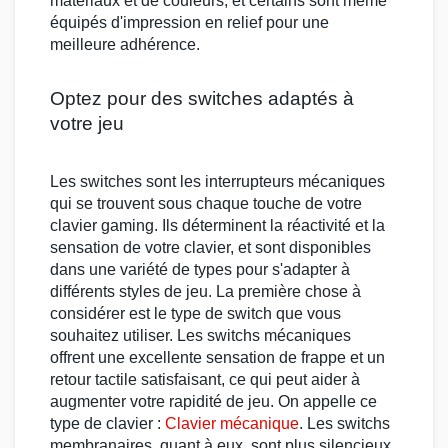
matériaux et de couleurs, et certains sont même
équipés d'impression en relief pour une
meilleure adhérence.
Optez pour des switches adaptés à
votre jeu
Les
switches
sont les interrupteurs mécaniques
qui se trouvent sous chaque touche de votre
clavier gaming
. Ils déterminent la réactivité et la
sensation de votre clavier, et sont disponibles
dans une variété de types pour s'adapter à
différents styles de jeu. La première chose à
considérer est le type de
switch
que vous
souhaitez utiliser. Les
switchs mécaniques
offrent une excellente sensation de frappe et un
retour tactile
satisfaisant, ce qui peut aider à
augmenter votre rapidité de jeu. On appelle ce
type de clavier :
Clavier mécanique
. Les
switchs
membranaires
, quant à eux, sont plus silencieux