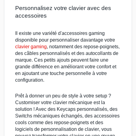
Personnalisez votre clavier avec des
accessoires
Il existe une variété d'
accessoires gaming
disponible pour personnaliser davantage votre
clavier gaming
, notamment des
repose-poignets
,
des
câbles personnalisés
et des
autocollants
de
marque. Ces petits ajouts peuvent faire une
grande différence en améliorant votre confort et
en ajoutant une touche personnelle à votre
configuration.
Prêt à donner un peu de style à votre
setup
?
Customiser votre
clavier mécanique
est la
solution ! Avec des
Keycaps
personnalisés, des
Switchs mécaniques
échangés, des accessoires
cools comme des
repose-poignets
et des
logiciels de personnalisation de
clavier
, vous
pouvez transformer votre
clavier
en une œuvre