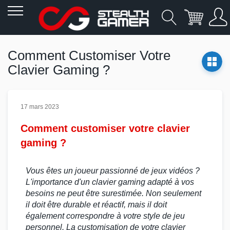
Allez
au
Comment Customiser Votre
contenu
Clavier Gaming ?
17 mars 2023
Comment customiser votre clavier
gaming ?
Vous êtes un joueur passionné de
jeux vidéos
?
L'importance d'un
clavier gaming
adapté à vos
besoins ne peut être surestimée. Non seulement
il doit être durable et réactif, mais il doit
également correspondre à votre style de
jeu
personnel. La
customisation
de votre
clavier