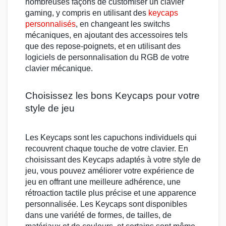
nombreuses façons de
customiser
un
clavier
gaming
, y compris en utilisant des
keycaps
personnalisés
, en changeant les
switchs
mécaniques
, en ajoutant des accessoires tels
que des
repose-poignets
, et en utilisant des
logiciels de personnalisation du RGB de votre
clavier mécanique
.
Choisissez les bons Keycaps pour votre
style de jeu
Les
Keycaps
sont les capuchons individuels qui
recouvrent chaque touche de votre clavier. En
choisissant des
Keycaps
adaptés à votre style de
jeu, vous pouvez améliorer votre expérience de
jeu en offrant une meilleure adhérence, une
rétroaction tactile plus précise et une apparence
personnalisée. Les
Keycaps
sont disponibles
dans une variété de formes, de tailles, de