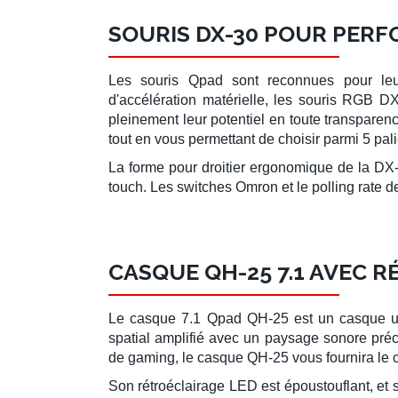
SOURIS DX-30 POUR PERF
Les
souris Qpad
sont reconnues pour leur
d'accélération matérielle, les
souris RGB DX
pleinement leur potentiel en toute transparenc
tout en vous permettant de choisir parmi 5 pal
La
forme pour droitier ergonomique
de la
DX
touch. Les
switches Omron
et le polling rate 
CASQUE QH-25 7.1 AVEC 
Le
casque 7.1 Qpad QH-25
est un casque
u
spatial amplifié
avec un paysage sonore préci
de gaming, le casque QH-25 vous fournira le c
Son
rétroéclairage LED
est époustouflant, et