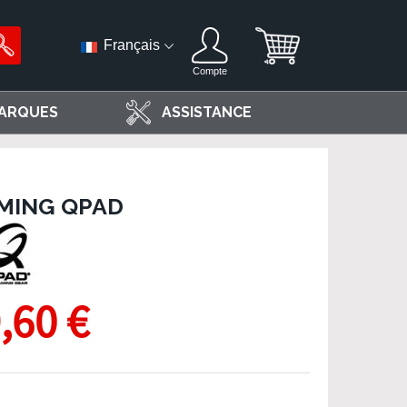
Français
Compte
ARQUES
ASSISTANCE
MING QPAD
,60 €