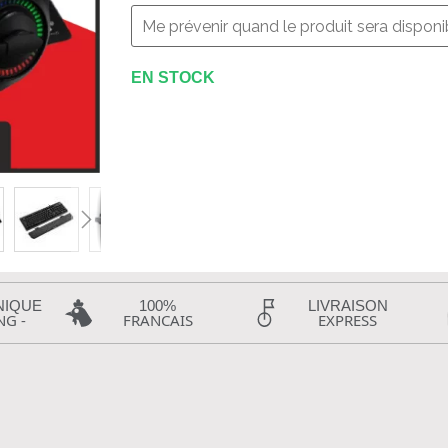
EN STOCK
NIQUE
100%
LIVRAISON
NG -
FRANCAIS
EXPRESS