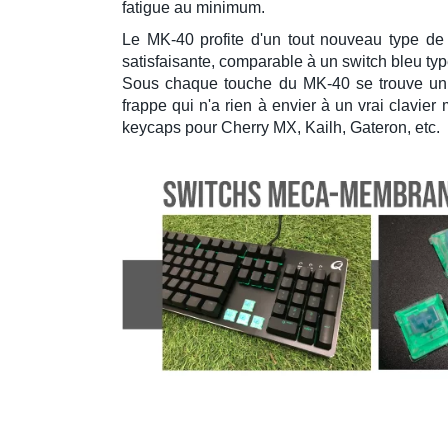
fatigue au minimum.
Le
MK-40
profite d'un tout nouveau type d
satisfaisante, comparable à un
switch bleu ty
Sous chaque touche du
MK-40
se trouve un 
frappe qui n'a rien à envier à un vrai clavie
keycaps pour Cherry MX, Kailh, Gateron
, etc.