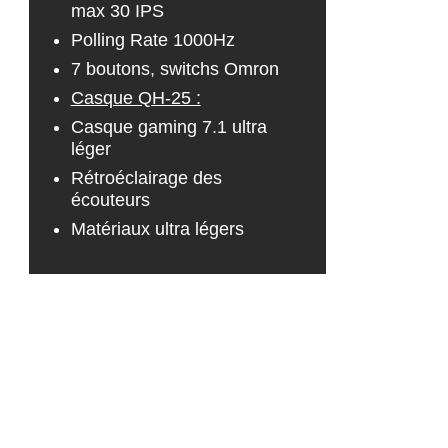
max 30 IPS
Polling Rate 1000Hz
7 boutons, switchs Omron
Casque QH-25 :
Casque gaming 7.1 ultra
léger
Rétroéclairage des
écouteurs
Matériaux ultra légers