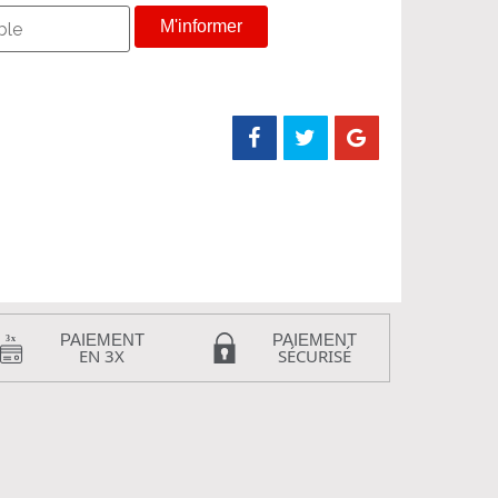
M'informer
PAIEMENT
PAIEMENT
EN 3X
SÉCURISÉ