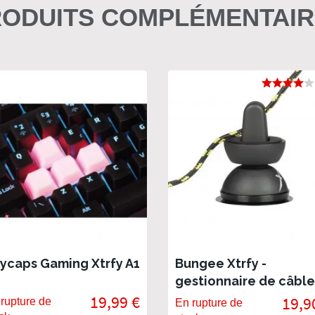
ODUITS COMPLÉMENTAI
ycaps Gaming Xtrfy A1
Bungee Xtrfy -
gestionnaire de câble
19,99 €
souris
19,9
rupture de
En rupture de