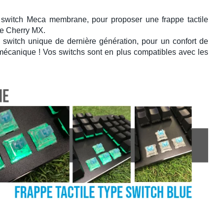
e
switch Meca membrane
, pour proposer une
frappe tactile
pe Cherry MX
.
switch unique de dernière génération, pour un confort de
r mécanique ! Vos switchs sont en plus compatibles avec les