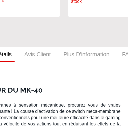
ck
stock
tails
Avis Client
Plus D’information
F
R DU MK-40
ranes
à sensation mécanique, procurez vous de vraies
nante ! La course d'activation de ce
switch meca-membrane
 conventionnels pour une meilleure efficacité dans le gaming
 vélocité de vos actions tout en réduisant les effets de la