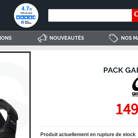
IONS
NOUVEAUTÉS
NOS M
PACK GA
149
Produit actuellement en rupture de stock