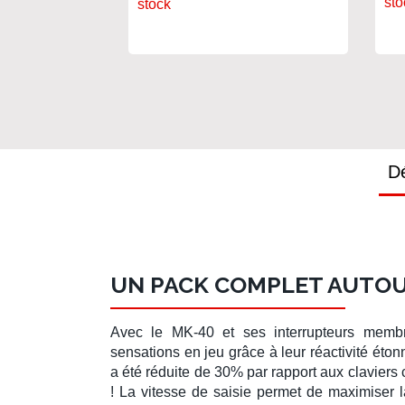
sto
stock
Dé
UN PACK COMPLET AUTOU
Avec le
MK-40
et ses
interrupteurs memb
sensations en jeu grâce à leur réactivité éton
a été réduite de 30% par rapport aux claviers
! La vitesse de saisie permet de maximiser la