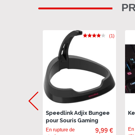
PR
(1)
Speedlink Adjix Bungee
Ke
pour Souris Gaming
9,99 €
En 
En rupture de