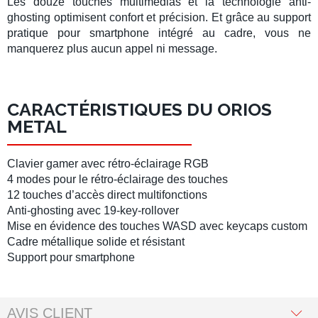
Les douze touches multimédias et la technologie
anti-
ghosting
optimisent confort et précision. Et grâce au support
pratique pour smartphone intégré au cadre, vous ne
manquerez plus aucun appel ni message.
CARACTÉRISTIQUES DU ORIOS
METAL
Clavier gamer
avec rétro-éclairage RGB
4 modes pour le rétro-éclairage des touches
12 touches d’accès direct multifonctions
Anti-ghosting avec 19-key-rollover
Mise en évidence des touches WASD avec keycaps custom
Cadre métallique solide et résistant
Support pour smartphone
AVIS CLIENT