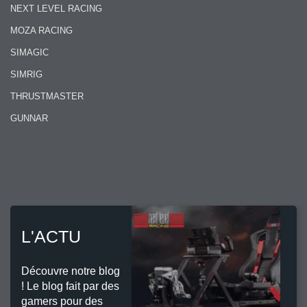
NEXT LEVEL RACING
MOZA RACING
SIMAGIC
SIMRIG
THRUSTMASTER
GUNNAR
L'ACTU
Découvre notre blog
! Le blog fait par des
gamers pour des