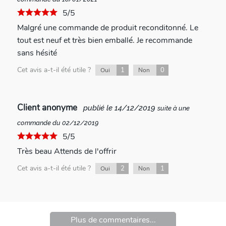
5/5
Malgré une commande de produit reconditonné. Le
tout est neuf et très bien emballé. Je recommande
sans hésité
Cet avis a-t-il été utile ?
1
0
Oui
Non
Client anonyme
publié le 14/12/2019
suite à une
commande du 02/12/2019
5/5
Très beau Attends de l'offrir
Cet avis a-t-il été utile ?
2
1
Oui
Non
Plus de commentaires...