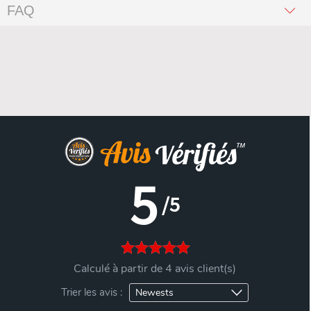
FAQ
5
/5
Calculé à partir de 4 avis client(s)
Trier les avis :