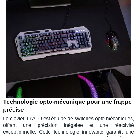
Technologie opto-mécanique pour une frappe
précise
Le
clavier TYALO
est équipé de
switches opto-mécaniques
,
offrant une précision inégalée et une réactivité
exceptionnelle. Cette technologie innovante garantit une