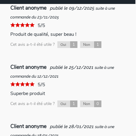
Client anonyme
publié le 09/12/2025
suite à une
commande du 23/11/2025
5/5
Produit de qualité, super beau !
Cet avis a-t-il été utile ?
1
1
Oui
Non
Client anonyme
publié le 25/12/2021
suite à une
commande du 12/12/2021
5/5
Superbe produit
Cet avis a-t-il été utile ?
1
0
Oui
Non
Client anonyme
publié le 28/01/2021
suite à une
commande du 18/01/2021