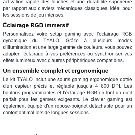
activation rapide des touches et une durabilité supérieure
par rapport aux
claviers mécaniques
classiques. Idéal pour
les sessions de jeu intenses.
Éclairage RGB immersif
Personnalisez votre
setup gaming
avec l'éclairage
RGB
dynamique
du TYALO. Grâce à plusieurs modes
d'illumination et une large gamme de couleurs, vous pouvez
adapter l'éclairage à vos préférences ou synchroniser vos
effets lumineux avec d'autres périphériques compatibles.
Un ensemble complet et ergonomique
Le
kit TYALO
inclut une
souris gaming
ergonomique dotée
d'un capteur précis et réglable jusqu'à 4 800 DPI. Les
boutons programmables et l'éclairage RGB en font un outil
parfait pour les
gamers
exigeants. Le
clavier gaming
est
également équipé d'un repose-poignet détachable pour un
confort optimal lors de longues sessions.